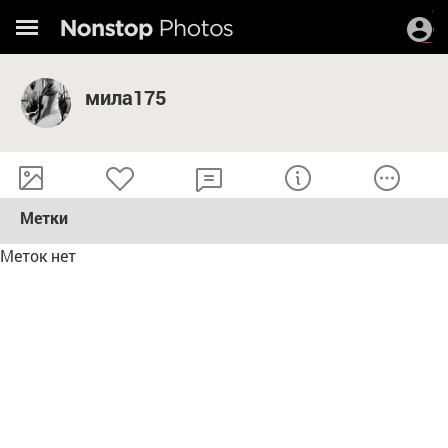
мила175
Метки
Меток нет