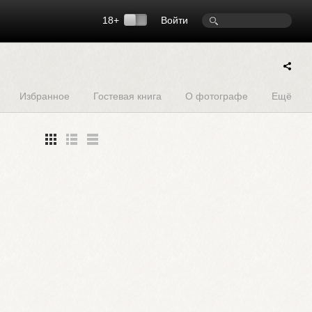
18+
Войти
Избранное
Гостевая книга
О фотографе
Ещё