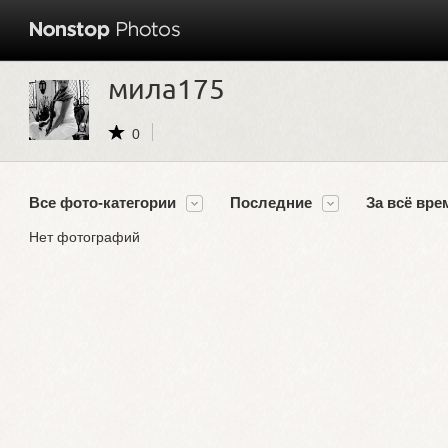
мила175
0
Все фото-категории
Последние
За всё вре
Нет фотографий