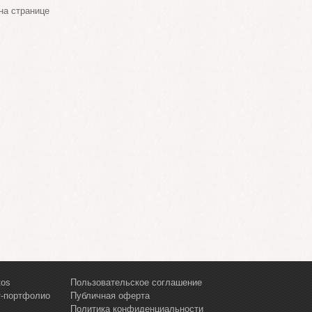
а странице
tos
Пользовательское соглашение
т-портфолио
Публичная оферта
Политика конфиденциальности