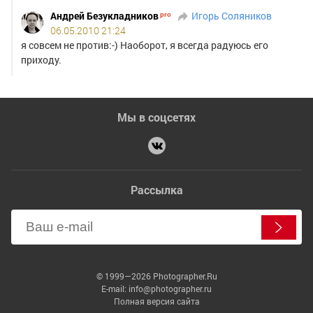
Андрей Безукладников
Игорь Соляников
06.05.2010 21:24
я совсем не против:-) Наоборот, я всегда радуюсь его
приходу.
Мы в соцсетях
Рассылка
© 1999—2026 Photographer.Ru
E-mail: info@photographer.ru
Полная версия сайта