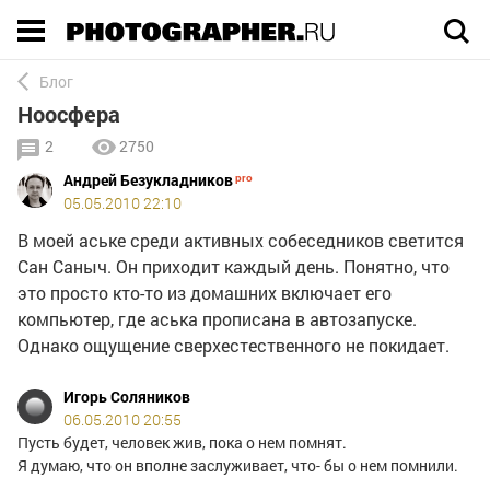
Execution time 0.004617 sec
Блог
Ноосфера
2
2750
Андрей Безукладников
05.05.2010 22:10
В моей аське среди активных собеседников светится
Сан Саныч. Он приходит каждый день. Понятно, что
это просто кто-то из домашних включает его
компьютер, где аська прописана в автозапуске.
Однако ощущение сверхестественного не покидает.
Игорь Соляников
06.05.2010 20:55
Пусть будет, человек жив, пока о нем помнят.
Я думаю, что он вполне заслуживает, что- бы о нем помнили.