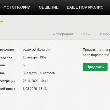
ФОТОГРАФИИ
ОБЩЕНИЕ
ВАШЕ ПОРТФОЛИО
Фотографии
Серии
Избра
ортфолио
bezukladnikov.com
Продлите фото
сайт-портфолио
ождения
13 января, 1959
рия
65
Продлить
ное
393 фото, 55 авторов
гистрации
23.11.2000, 10:42
ний визит
6.08.2026, 18:13