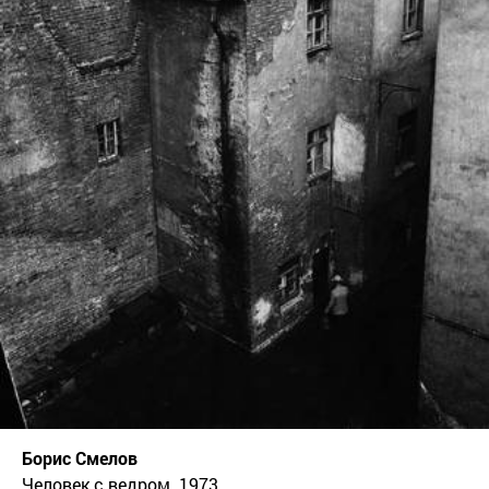
Борис Смелов
Человек с ведром. 1973