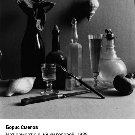
Борис Смелов
Натюрморт с рыбьей головой. 1988