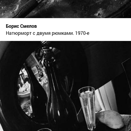
Борис Смелов
Натюрморт с двумя рюмками. 1970-е