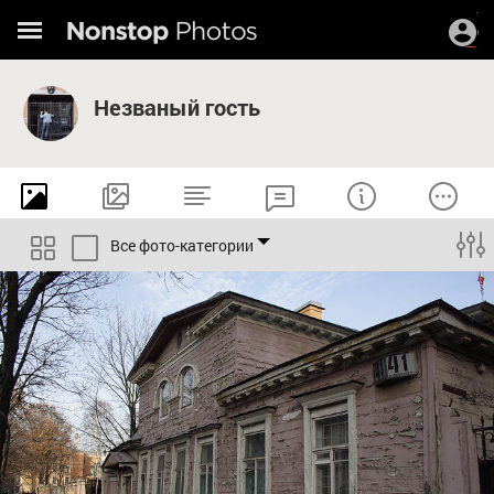
Незваный гость
Все фото-категории