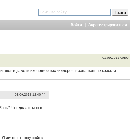
Войти
|
Зарегистрироваться
02.09.2013 00:00
лиганов и даже психологических киллеров, в запачканных краской
03.09.2013 12:40 (
#
)
 быть? Что делать мне с
. Я лично отношу себя к