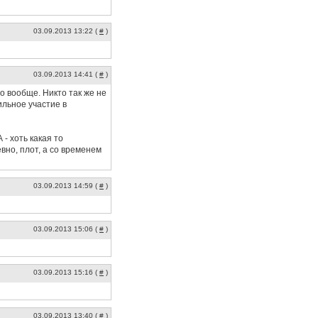
03.09.2013 13:22 (
#
)
03.09.2013 14:41 (
#
)
о вообще. Никто так же не
ильное участие в
- хоть какая то
вно, плот, а со временем
03.09.2013 14:59 (
#
)
03.09.2013 15:06 (
#
)
03.09.2013 15:16 (
#
)
03.09.2013 13:40 (
#
)