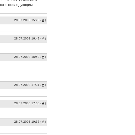
Он не любит. Объясните
екст с последующим
28.07.2008 15:20 (
#
)
28.07.2008 16:42 (
#
)
28.07.2008 16:52 (
#
)
28.07.2008 17:31 (
#
)
28.07.2008 17:56 (
#
)
28.07.2008 19:37 (
#
)