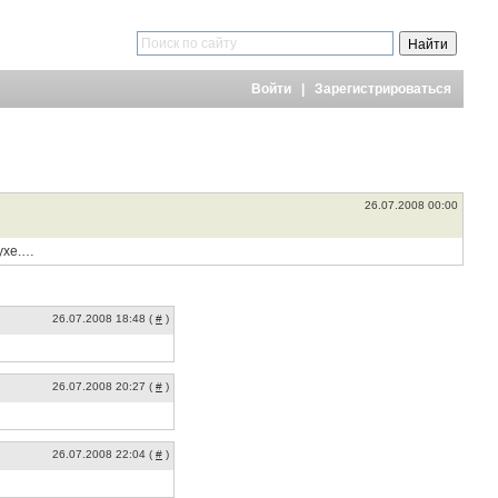
Войти
|
Зарегистрироваться
26.07.2008 00:00
ухе.…
26.07.2008 18:48 (
#
)
26.07.2008 20:27 (
#
)
26.07.2008 22:04 (
#
)