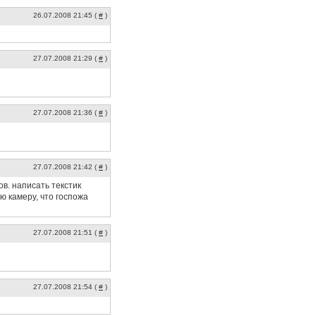
26.07.2008 21:45 (
#
)
27.07.2008 21:29 (
#
)
27.07.2008 21:36 (
#
)
27.07.2008 21:42 (
#
)
ов. написать текстик
 камеру, что госпожа
27.07.2008 21:51 (
#
)
27.07.2008 21:54 (
#
)