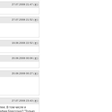
27.07.2008 21:47 (
#
)
27.07.2008 21:52 (
#
)
19.08.2008 22:52 (
#
)
20.08.2008 00:06 (
#
)
20.08.2008 00:27 (
#
)
27.07.2008 23:43 (
#
)
лее. В том числе и
графии Брессона? "Только