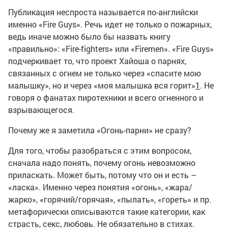
Публикация неспроста называется по-английски
именно «Fire Guys». Речь идет не только о пожарных,
ведь иначе можно было бы назвать книгу
«правильно»: «Fire-fighters» или «Firemen». «Fire Guys»
подчеркивает то, что проект Хайоша о парнях,
связанных с огнем не только через «спасите мою
малышку», но и через «моя малышка вся горит»
1
. Не
говоря о фанатах пиротехники и всего огненного и
взрывающегося.
Почему же я заметила «Огонь-парни» не сразу?
Для того, чтобы разобраться с этим вопросом,
сначала надо понять, почему огонь невозможно
приласкать. Может быть, потому что он и есть –
«ласка». Именно через понятия «огонь», «жара/
жарко», «горячий/горячая», «пылать», «гореть» и пр.
метафорически описываются такие категории, как
страсть, секс, любовь. Не обязательно в стихах.