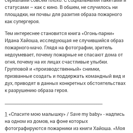
статусами – как с кино. В обшем, не случилось ни
площадки, ни почвы для разития образа пожарного
как супергероя.
Тем интереснее становится книга «Огонь-парни»
Идана Хайоша, исследующая не случившийся образ
пожарного-мачо. Глядя на фотографии, зритель
недоумевает, почему пожарные не спасают дома от
огня, почему на их лицах счастливые улыбки.
Групповой и «производственный» снимки,
призванные создать и поддержать командный вид и
дух, приводят в данных конкретных обстоятельствах
к разрушению образа героя.
_______________________________________________
1
«Спасите мою малышку» / Save my baby» - надпись
на одном из домов, на фоне которых
фотографируются пожарники из книги Хайоша. «Моя