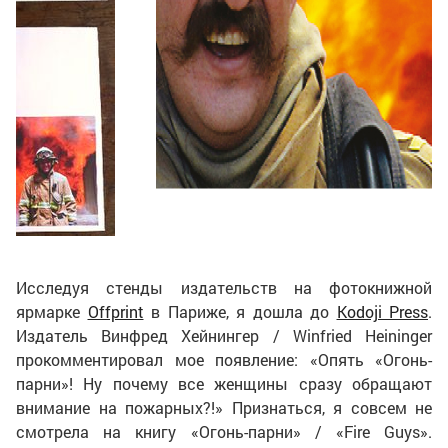
Исследуя стенды издательств на фотокнижной
ярмарке
Offprint
в Париже, я дошла до
Kodoji Press
.
Издатель Винфред Хейнингер / Winfried Heininger
прокомментировал мое появление: «Опять «Огонь-
парни»! Ну почему все женщины сразу обращают
внимание на пожарных?!» Признаться, я совсем не
смотрела на книгу «Огонь-парни» / «Fire Guys».