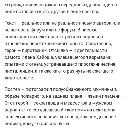
«героя», появляющихся в середине издания: один в
виде вставки-текста, другой в виде постера.
Текст – реальное или не реальное письмо автора или
не автора в форум или не форум. В письме
описываются некоторые страхи и вопросы в
отношении пиротехнического опыта. Собственно,
герой – пиротехник. Отсылка – к деятельности
самого Идана Хайоша, увлекавшегося взрывами,
опытами с огнем, устраивавшего
пиротехнические
инсталляции
, а также как-то раз чуть не сжегшего
лицо коллеге.
Постер – фотография полуобнаженного мужчины в
образе пожарного, на заднем плане – языки пламени.
Этот герой – секретарша и медсестра в мужском
варианте, то есть дешевый «костюм» из секс-шопа
коллективного сознания, который, как все дешевое,
видимо, кому-то сильно нужен.