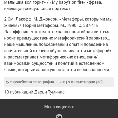
малышка вся горит» / «My baby’s on fire» - фраза,
имеющая сексуальный подтекст.
2
См. Лакофф, М. Джонсон, «Метафоры, которыми мы
живем»/ Теория метафоры. М., 1990. С. 387-415.
Лакофф пишет о том, что «наша понятийная система
носит преимущественно метафорический характер...
наше мышление, повседневный опыт и поведение в
значительной степени обусловливаются метафорой»
и рассматривает метафорические отношения/
взаимосвязи сущностей и понятий в естесвенном
языке, которые зачастую остаются неосознанными.
европейская фотография
,
книги
|
Комментарии (38)
10 публикаций Дарьи Туминас
Мы в соцсетях