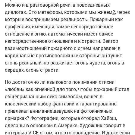
Можно и в разговорной речи, в повседневных
диалогах. Это метафоры, которыми мы живем
2
, через
которые воспринимаем реальность. Пожарный как
профессия, имеющая самое непосредственное
отношение к огню, автоматически имеет самое
непосредственное отношение и к страсти. Вектор
взаимоотношений пожарного с огнем направлен в
кардинально противоположные стороны: он тушит
огонь реальный, но разжигает огонь чувств, огонь в
сердцах, огонь страсти.
Но достаточно ли языкового понимания стихии
«любви» как огненной для того, чтобы пожарный стал
общепризнанным секс-символом, вошел в
классический набор фантазий и гарантированно
привлекал внимание девушек на фотокнижных
ярмарках? Фотографии, которые отобрал Хайош,
сделаны в основном в Америке. Художник говорит в
интервью
VICE
о том, что это совпадение. И даже если