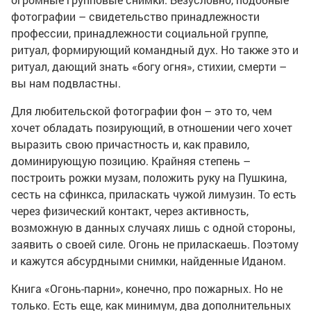
фотографии – свидетельство принадлежности
профессии, принадлежности социальной группе,
ритуал, формирующий командный дух. Но также это и
ритуал, дающий знать «богу огня», стихии, смерти –
вы нам подвластны.
Для любительской фотографии фон – это то, чем
хочет обладать позирующий, в отношении чего хочет
выразить свою причастность и, как правило,
доминирующую позицию. Крайняя степень –
построить рожки музам, положить руку на Пушкина,
сесть на сфинкса, приласкать чужой лимузин. То есть
через физический контакт, через активность,
возможную в данных случаях лишь с одной стороны,
заявить о своей силе. Огонь не приласкаешь. Поэтому
и кажутся абсурдными снимки, найденные Иданом.
Книга «Огонь-парни», конечно, про пожарных. Но не
только. Есть еще, как минимум, два дополнительных