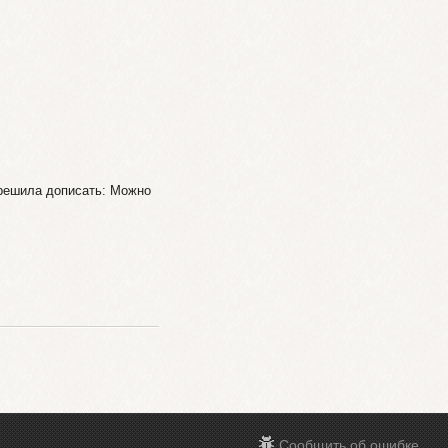
 решила дописать: Можно
Сообщить об ошибке