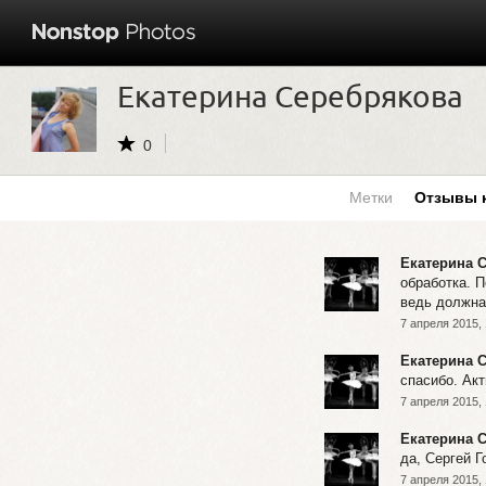
Екатерина Серебрякова
0
Метки
Отзывы 
Екатерина 
обработка. 
ведь должна
7 апреля 2015, 
Екатерина 
спасибо. Ак
7 апреля 2015, 
Екатерина 
да, Сергей Г
7 апреля 2015, 