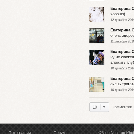
Екатерина 
хорошо)
12 декабря 201
Екатерина 
очень здоров
11 декабря 2010
Екатерина 
ну не скаже
вложить глу
10 декабря 201
Екатерина 
очень трогат
10 декабря 201
комментов н
10
Фотографии
Форум
Обзор Nonstop Pho