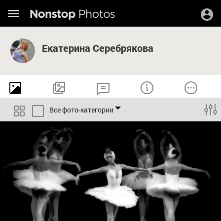
Екатерина Серебрякова
Все фото-категории