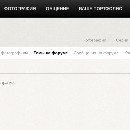
ФОТОГРАФИИ
ОБЩЕНИЕ
ВАШЕ ПОРТФОЛИО
Фотографии
Серии
к фотографиям
Темы на форуме
Сообщения на форуме
Ко
странице