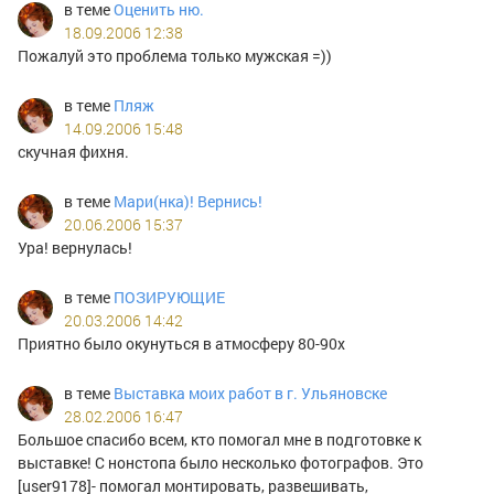
в теме
Оценить ню.
18.09.2006 12:38
Пожалуй это проблема только мужская =))
в теме
Пляж
14.09.2006 15:48
скучная фихня.
в теме
Мари(нка)! Вернись!
20.06.2006 15:37
Ура! вернулась!
в теме
ПОЗИРУЮЩИЕ
20.03.2006 14:42
Приятно было окунуться в атмосферу 80-90х
в теме
Выставка моих работ в г. Ульяновске
28.02.2006 16:47
Большое спасибо всем, кто помогал мне в подготовке к
выставке! С нонстопа было несколько фотографов. Это
[user9178]- помогал монтировать, развешивать,