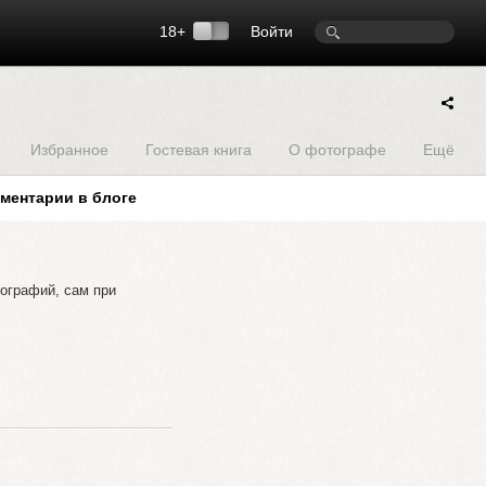
18+
Войти
Избранное
Гостевая книга
О фотографе
Ещё
ментарии в блоге
тографий, сам при