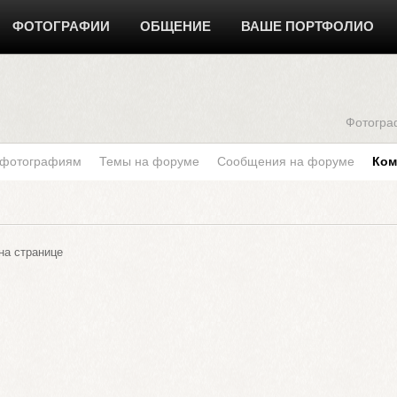
ФОТОГРАФИИ
ОБЩЕНИЕ
ВАШЕ ПОРТФОЛИО
Фотогра
 фотографиям
Темы на форуме
Сообщения на форуме
Ком
а странице