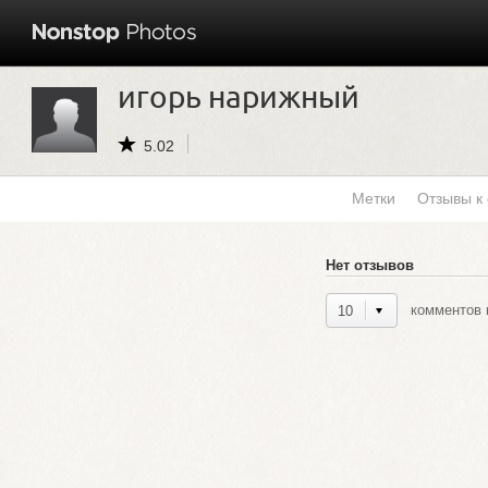
игорь нарижный
5.02
Метки
Отзывы к
Нет отзывов
комментов н
10