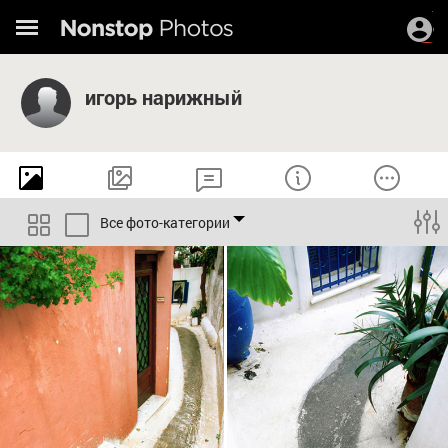
игорь нарижный
Все фото-категории