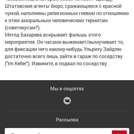
Штатовские агенты бюро, сражающиеся с красной
чумой, наполнены религиозным гневом по отношению
к этим аморальным человеческим термитам
(советикусам?).
Метод Бахарева вскрывает фальшь этого
мероприятия. Он часами выжимает/вымучивает то,
для фиксации чего какому-нибудь Ульриху Зайдлю
достаточно всего лишь зайти в гараж по соседству
("Im Keller"). Извините, в подвал по соседству.
Мы в соцсетях
Рассылка