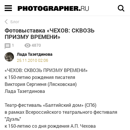
Execution time 0.094504 sec
Блог
Фотовыставка «ЧЕХОВ: СКВОЗЬ
ПРИЗМУ ВРЕМЕНИ»
1
4870
Лада Тазетдинова
25.11.2010 02:06
«ЧЕХОВ: СКВОЗЬ ПРИЗМУ ВРЕМЕНИ»
к 150-летию рождения писателя
Виктория Сергиеня (Лясковская)
Лада Тазетдинова
Театр-фестиваль «Балтийский дом» (СПб)
в рамках Всероссийского театрального фестиваля
"Дуэль"
к 150-летию со дня рождения А.П. Чехова