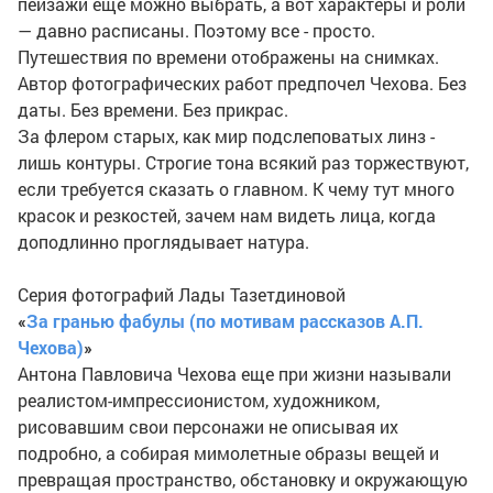
пейзажи еще можно выбрать, а вот характеры и роли
— давно расписаны. Поэтому все - просто.
Путешествия по времени отображены на снимках.
Автор фотографических работ предпочел Чехова. Без
даты. Без времени. Без прикрас.
За флером старых, как мир подслеповатых линз -
лишь контуры. Строгие тона всякий раз торжествуют,
если требуется сказать о главном. К чему тут много
красок и резкостей, зачем нам видеть лица, когда
доподлинно проглядывает натура.
Серия фотографий Лады Тазетдиновой
«
За гранью фабулы (по мотивам рассказов А.П.
Чехова)
»
Антона Павловича Чехова еще при жизни называли
реалистом-импрессионистом, художником,
рисовавшим свои персонажи не описывая их
подробно, а собирая мимолетные образы вещей и
превращая пространство, обстановку и окружающую