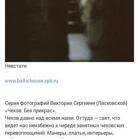
Некстати
www.baltichouse.spb.ru
Серия фотографий Виктории Сергиеня (Лясковской)
«Чехов. Без прикрас».
Чехов давно над всеми нами. Оттуда — свет, что
ведет нас неизбежно к череде занятных чеховских
перевоплощений. Манеры, платья, интерьеры,