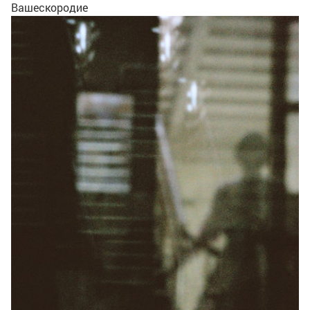
Вашескородие