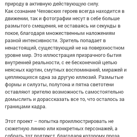
природу в активную действующую силу.
Как сознание Чеховских героев всегда находится в
движении, так и фотографии несут в себе больше
размытого смещения, не оставаясь ни секунды в
покое, благодаря множественным наложениям
разной интенсивности. Зритель попадает в
ненастоящий, существующий не на поверхностном
уровне мир. Это иллюстрация призрачного бытия
внутренней реальности, с ее бесконечной цепью
неясных картин, смутных воспоминаний, миражей и
цепляющихся одна за другую иллюзий. Размытые
формы и силуэты, полутона и пятна светотени
оставляют зрителю возможность самостоятельно
домыслить и дорассказать все то, что осталось за
границами кадра.
Этот проект – попытка проиллюстрировать не
сюжетную линию или конкретных персонажей, а
собрать тот подтекст, благодаря которому проза