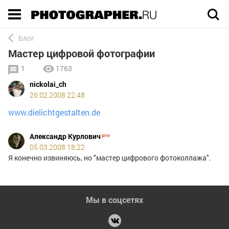
Execution time 0.002943 sec
Блог
Мастер цифровой фотографии
1
1763
nickolai_ch
26.02.2008 22:48
www.dielichtgestalten.de
Александр Курлович
05.03.2008 18:22
Я конечно извиняюсь, но "мастер цифрового фотоколлажа".
Мы в соцсетях