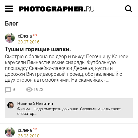
Execution time 0.035029 sec
Блог
сЕлена
20.07.2016
Тушим горящие шапки.
Смотрю с балкона во двор и вижу: Песочницу Качели-
карусели Гимнастические снаряды Футбольную
площадку Скамейки-лавочки Деревья, кусты и
дорожки Внутридворовый проезд, обставленный с
двух сторон автомобилями. На скамейках -…
9
1922
Николай Никитин
Фильм... Надо смотреть до конца. Словами мысль такая -
оператор…
сЕлена
26.03.2010