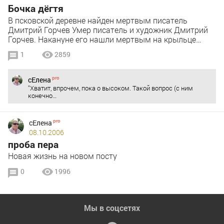
Бочка дёгтя
В псковской деревне найден мертвым писатель
Дмитрий Горчев Умер писатель и художник Дмитрий
Горчев. Накануне его нашли мертвым на крыльце…
1
2859
сЕлена
"Хватит, впрочем, пока о высоком. Такой вопрос (с ним
конечно…
сЕлена
08.10.2006
проба пера
Новая жизнь на новом посту
0
1996
Мы в соцсетях