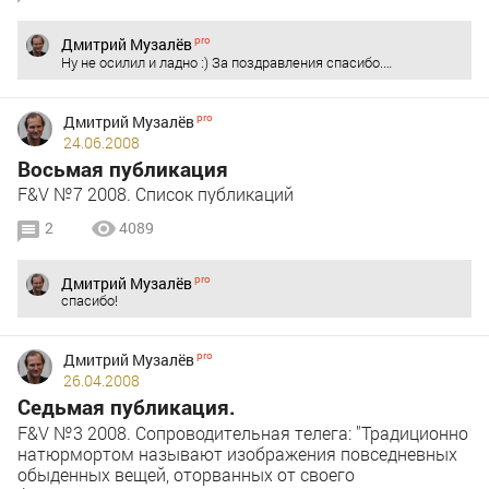
Дмитрий Музалёв
Ну не осилил и ладно :) За поздравления спасибо.…
Дмитрий Музалёв
24.06.2008
Восьмая публикация
F&V №7 2008. Список публикаций
2
4089
Дмитрий Музалёв
спасибо!
Дмитрий Музалёв
26.04.2008
Седьмая публикация.
F&V №3 2008. Сопроводительная телега: "Традиционно
натюрмортом называют изображения повседневных
обыденных вещей, оторванных от своего