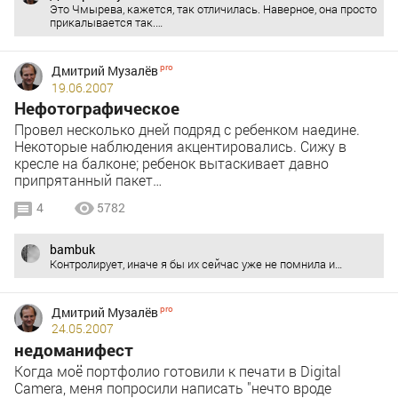
Это Чмырева, кажется, так отличилась. Наверное, она просто
прикалывается так.…
Дмитрий Музалёв
19.06.2007
Нефотографическое
Провел несколько дней подряд с ребенком наедине.
Некоторые наблюдения акцентировались. Сижу в
кресле на балконе; ребенок вытаскивает давно
припрятанный пакет…
4
5782
bambuk
Контролирует, иначе я бы их сейчас уже не помнила и…
Дмитрий Музалёв
24.05.2007
недоманифест
Когда моё портфолио готовили к печати в Digital
Camera, меня попросили написать "нечто вроде