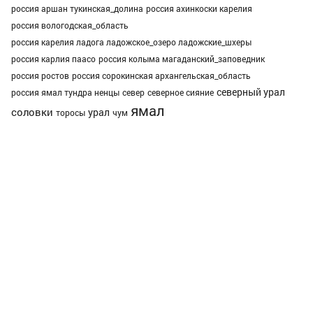
россия аршан тукинская_долина
россия ахинкоски карелия
россия вологодская_область
россия карелия ладога ладожское_озеро ладожские_шхеры
россия карлия паасо
россия колыма магаданский_заповедник
россия ростов
россия сорокинская архангельская_область
северный урал
россия ямал тундра ненцы
север
северное сияние
ямал
соловки
урал
торосы
чум