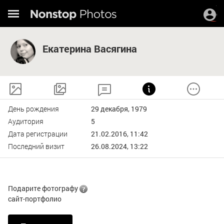
Екатерина Васягина
День рождения
29 декабря, 1979
Аудитория
5
Дата регистрации
21.02.2016, 11:42
Последний визит
26.08.2024, 13:22
Подарите фотографу
сайт-портфолио