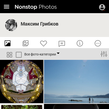
Максим Грибков
Все фото-категории