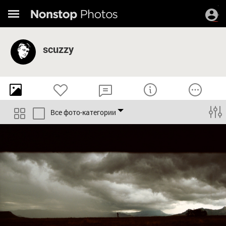
scuzzy
Все фото-категории