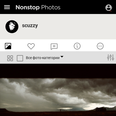
scuzzy
Все фото-категории