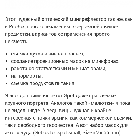
Этот чудесный оптический минирефлектор так же, как
и ProBox, просто незаменим в серьезной съемке
предметки, вариантов ее применения просто
не счесть:
съемка духов и вин на просвет,
создание проекционных масок на минифонах,
работа со статуӕтками и миниатюрами,
натюрморты,
съемка продуктов питания
Я иногда применял ӕтот Spot даже при съемке
крупного портрета. Аналогов такой «малютки» я пока
не видел нигде. А ведь вещь нужная и крайне
интересная с точки зрения, как коммерческой съемки,
так и свободного творчества. А вот набор масок для
ӕтого чуда (Gobos for spot small, Size «M» 66 mm):