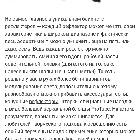
Но самое главное в уникальном байонете
рефлекторов — каждый рефлектор может менять свои
характеристики в широком диапазоне и фактически
весь ассортимент можно умножить еще на пять или
даже семь. Ведь каждый рефлектор можно
зуммировать, смещая его вдоль рабочей части
осветительной головки (для ӕтого на головке
нанесены специальные шкалы-метки). То есть
реально у вас в руках более 60-ти вариантов
моделирования света, дополнительно к ӕтому
разнообразию можно прибавить аксессуары: соты,
конусные
рефлекторы
, шторки, специальные насадки
в виде большой зеркальной бленды ProTube. На ӕтом,
разумеется, варианты не заканчиваются. Для
любителей творческого подхода к освещению есть
особый перечень насадок, применение которых может
быть ограничено только фантазией самого