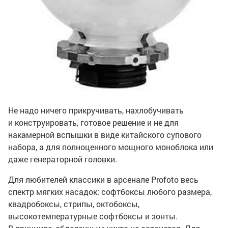
Не надо ничего прикручивать, нахлобучивать
и конструировать, готовое решение и не для
накамерной вспышки в виде китайского супового
набора, а для полноценного мощного моноблока или
даже генераторной головки.
Для любителей классики в арсенале Profoto весь
спектр мягких насадок: софтбоксы любого размера,
квадробоксы, стрипы, октобоксы,
высокотемпературные софтбоксы и зонты.