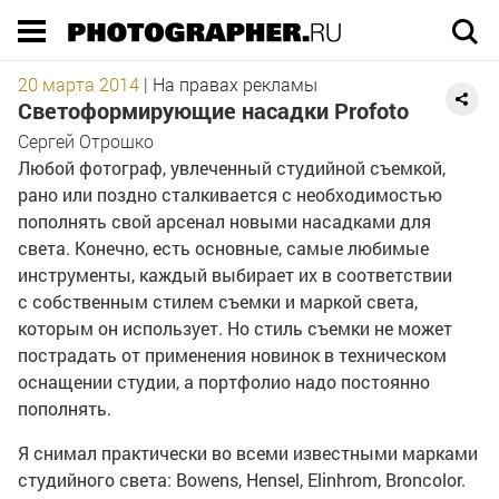
Execution time 0.115632 sec
20 марта 2014
|
На правах рекламы
Светоформирующие насадки Profoto
Сергей Отрошко
Любой фотограф, увлеченный студийной съемкой,
рано или поздно сталкивается с необходимостью
пополнять свой арсенал новыми насадками для
света. Конечно, есть основные, самые любимые
инструменты, каждый выбирает их в соответствии
с собственным стилем съемки и маркой света,
которым он использует. Но стиль съемки не может
пострадать от применения новинок в техническом
оснащении студии, а портфолио надо постоянно
пополнять.
Я снимал практически во всеми известными марками
студийного света: Bowens, Hensel, Elinhrom, Broncolor.