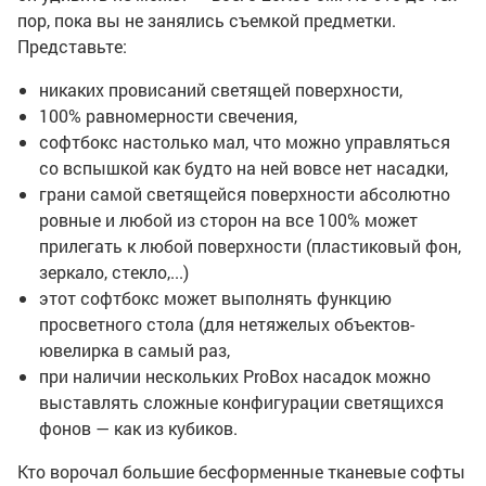
пор, пока вы не занялись съемкой предметки.
Представьте:
никаких провисаний светящей поверхности,
100% равномерности свечения,
софтбокс настолько мал, что можно управляться
со вспышкой как будто на ней вовсе нет насадки,
грани самой светящейся поверхности абсолютно
ровные и любой из сторон на все 100% может
прилегать к любой поверхности (пластиковый фон,
зеркало, стекло,...)
этот софтбокс может выполнять функцию
просветного стола (для нетяжелых объектов-
ювелирка в самый раз,
при наличии нескольких ProBox насадок можно
выставлять сложные конфигурации светящихся
фонов — как из кубиков.
Кто ворочал большие бесформенные тканевые софты