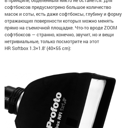
В принципе, обделенным никто не останется. Для
софтбоксов предусмотрено большое количество
масок и соты, есть даже софтбоксы, глубину и форму
отражающих поверхности которых можно менять
прямо на съемочной площадке. Что-то вроде
ZOOM
софтбоксов — странно, конечно, звучит, но и вещи
нетривиальные, только посмотрите на этот
HR Softbox 1.3×1.8′ (40×55 cm):