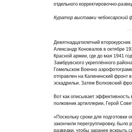
отдельного корректировочно-разве
Куратор выставки чебоксарский 
Девятнадцатилетний второкурсник 
Александр Коновалов в октябре 19
Красной армии, где до мая 1941 го
Замбрувского укреплённого район
Гомельском Военно аэрофотограмм
отправлен на Калининский фронт в
эскадрильи. Затем Волховский фрон
Вот как описывает эффективность 
полковник артиллерии, Герой Сове
«Поскольку сроки для подготовки 
закончили перегруппировку, было
разведки, чтобы заранее вскрыть 