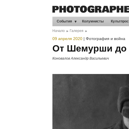
События
Колумнисты
Культпрос
Начало
Галерея
09 апреля 2020
|
Фотография и война
От Шемурши до 
Коновалов Александр Васильевич