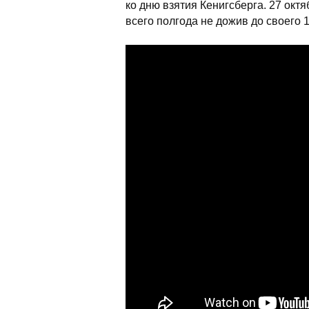
ко дню взятия Кенигсберга. 27 окт
всего полгода не дожив до своего 