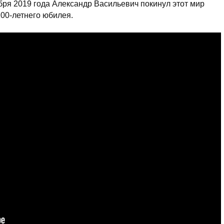
ября 2019 года Александр Васильевич покинул этот мир
100-летнего юбилея.