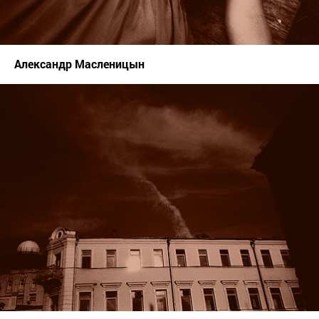
Александр Масленицын