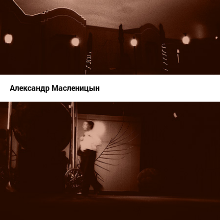
Александр Масленицын