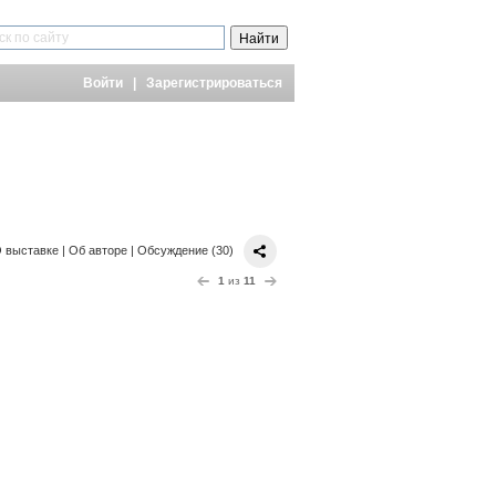
Войти
|
Зарегистрироваться
 выставке
|
Об авторе
|
Обсуждение (30)
1
из
11