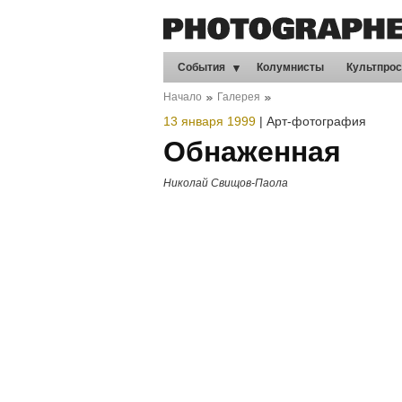
События
Колумнисты
Культпрос
Начало
Галерея
13 января 1999
|
Арт-фотография
Обнаженная
Николай Свищов-Паола