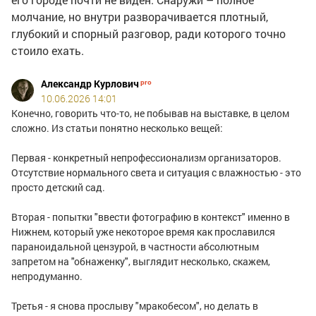
молчание, но внутри разворачивается плотный,
глубокий и спорный разговор, ради которого точно
стоило ехать.
Александр Курлович
10.06.2026 14:01
Конечно, говорить что-то, не побывав на выставке, в целом
сложно. Из статьи понятно несколько вещей:
Первая - конкретный непрофессионализм организаторов.
Отсутствие нормального света и ситуация с влажностью - это
просто детский сад.
Вторая - попытки "ввести фотографию в контекст" именно в
Нижнем, который уже некоторое время как прославился
параноидальной цензурой, в частности абсолютным
запретом на "обнаженку", выглядит несколько, скажем,
непродуманно.
Третья - я снова прослыву "мракобесом", но делать в