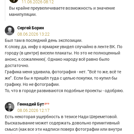
11.06.2026 08:12
Вы крайне преувеличиваете возможность и значение
манипуляции.
Сергей Борин
08.06.2026 13:22
Был там в последний день экспозиции.
К слову, да, инфу о ярмарке увидел случайно в ленте ВК. По
городу (в центре) висели плакаты. Но это не полноценный
анонс, к сожалению(. Однако народу всё равно было
достаточно.
Графика меня удивила, фотография - нет. "Всё то же, всё те
же". Если бы я пришёл туда с целью покупки, то купил бы
графику. Но не фотографии.
То, что в городе развиваются подобные проекты - одобряю.
Геннадий Бут
08.06.2026 12:17
Есть некоторая ущербность в тезисе Нади Шереметовой.
Высказывание может содержать довольно примитивный
смысл (как все эти надписи поверх фотографии или внутри