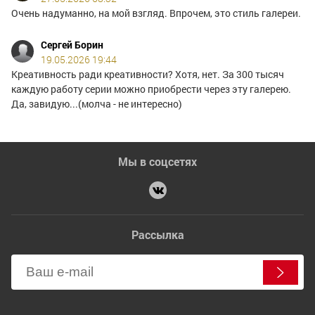
Очень надуманно, на мой взгляд. Впрочем, это стиль галереи.
Сергей Борин
19.05.2026 19:44
Креативность ради креативности? Хотя, нет. За 300 тысяч
каждую работу серии можно приобрести через эту галерею.
Да, завидую...(молча - не интересно)
Мы в соцсетях
Рассылка