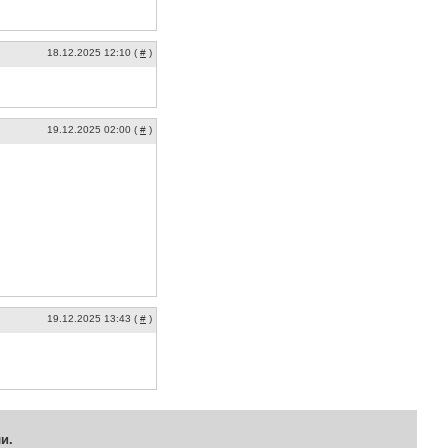
18.12.2025 12:10 (
#
)
19.12.2025 02:00 (
#
)
19.12.2025 13:43 (
#
)
и.