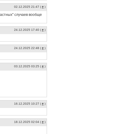
02.12.2025 21:47 (
#
)
"частных" случаев вообще
24.12.2025 17:40 (
#
)
24.12.2025 22:48 (
#
)
03.12.2025 03:25 (
#
)
16.12.2025 10:27 (
#
)
18.12.2025 02:04 (
#
)