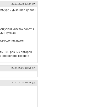
22.11.2025 12:24 (
#
)
емиург, и дизайнер должен
вой узкий участок работы
дин кусочек.
 какофония, нужен
оты 100 разных авторов
ного целого, которое
22.11.2025 13:54 (
#
)
30.11.2025 19:43 (
#
)