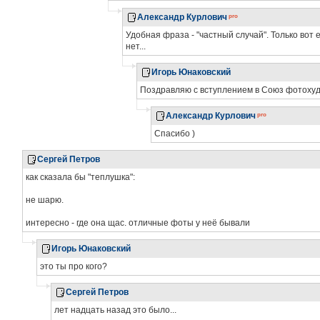
Александр Курлович
Удобная фраза - "частный случай". Только вот 
нет...
Игорь Юнаковский
Поздравляю с вступлением в Союз фотохудо
Александр Курлович
Спасибо )
Сергей Петров
как сказала бы "теплушка":
не шарю.
интересно - где она щас. отличные фоты у неё бывали
Игорь Юнаковский
это ты про кого?
Сергей Петров
лет надцать назад это было...