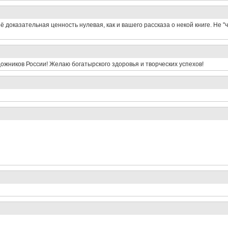
её доказательная ценность нулевая, как и вашего рассказа о некой книге. Не 
жников России! Желаю богатырского здоровья и творческих успехов!