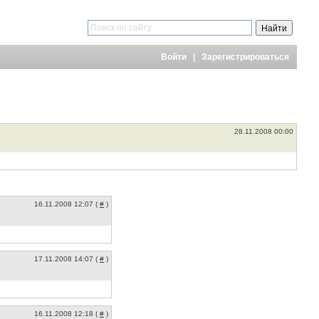
Войти
|
Зарегистрироваться
28.11.2008 00:00
16.11.2008 12:07 (
#
)
17.11.2008 14:07 (
#
)
16.11.2008 12:18 (
#
)