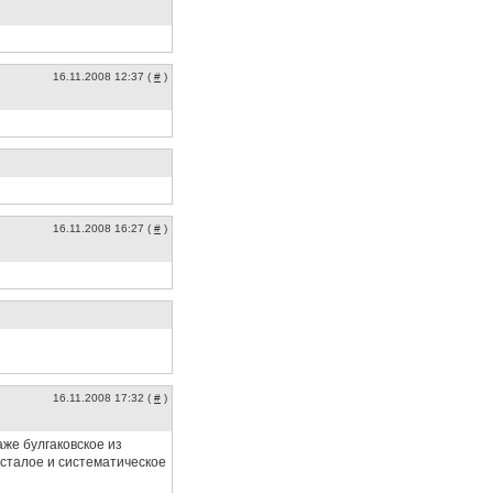
16.11.2008 12:37 (
#
)
16.11.2008 16:27 (
#
)
16.11.2008 17:32 (
#
)
же булгаковское из
отсталое и систематическое