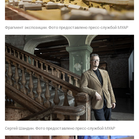
Фрагмент экспозиции. Фото предоставлено пресс-службой МУАР
Сергей Шандин. Фото предоставлено пресс-службой МУАР