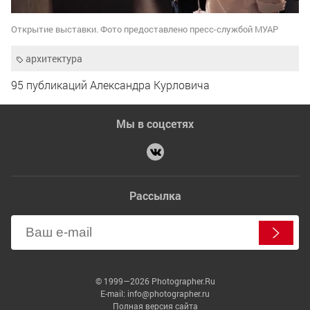
Открытие выставки. Фото предоставлено пресс-службой МУАР
архитектура
95 публикаций Александра Курловича
Мы в соцсетях
Рассылка
© 1999—2026 Photographer.Ru
E-mail: info@photographer.ru
Полная версия сайта