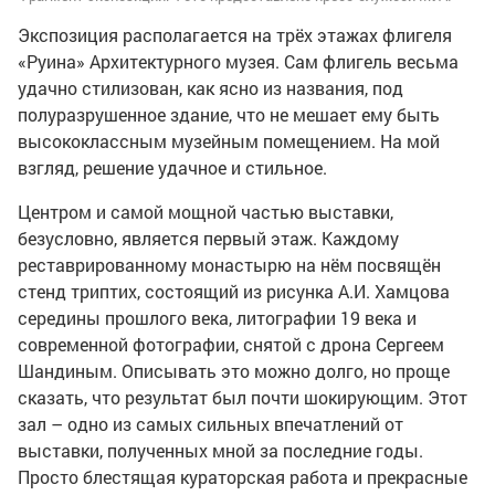
Экспозиция располагается на трёх этажах флигеля
«Руина» Архитектурного музея. Сам флигель весьма
удачно стилизован, как ясно из названия, под
полуразрушенное здание, что не мешает ему быть
высококлассным музейным помещением. На мой
взгляд, решение удачное и стильное.
Центром и самой мощной частью выставки,
безусловно, является первый этаж. Каждому
реставрированному монастырю на нём посвящён
стенд триптих, состоящий из рисунка А.И. Хамцова
середины прошлого века, литографии 19 века и
современной фотографии, снятой с дрона Сергеем
Шандиным. Описывать это можно долго, но проще
сказать, что результат был почти шокирующим. Этот
зал – одно из самых сильных впечатлений от
выставки, полученных мной за последние годы.
Просто блестящая кураторская работа и прекрасные