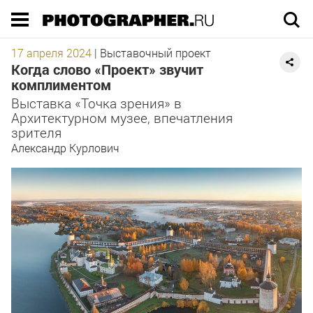
Execution time 0.093071 sec
17 апреля 2024
|
Выставочный проект
Когда слово «Проект» звучит
комплиментом
Выставка «Точка зрения» в
Архитектурном музее, впечатления
зрителя
Александр Курлович