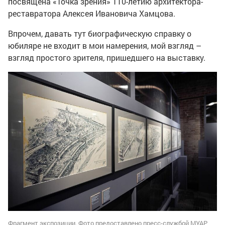
посвящена «Точка зрения» 110-летию архитектора-
реставратора Алексея Ивановича Хамцова.
Впрочем, давать тут биографическую справку о
юбиляре не входит в мои намерения, мой взгляд –
взгляд простого зрителя, пришедшего на выставку.
Фрагмент экспозиции. Фото предоставлено пресс-службой МУАР