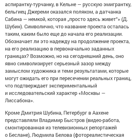
аспирантку-турчанку, в Кельне — русскую эмигрантку,
бельгиец Джереми оказался поляком, а датчанка
Сабина — немкой, которая „просто здесь живет“» (Д.
Шубин). Символично, что название проекта осталась
таким, каким было еще до начала его реализации.
Обозначает ли это надежду на продолжение проекта,
на его реализацию в первоначально заданных
границах? Возможно, но на сегодняшний день, оно
явно символизирует серьезный зазор между
замыслом художника и теми результатами, которые
могут ожидать его при пересечении реальных границ,
что подтверждает экспериментальный
и исследовательский характер «Москвы —
Лиссабона».
Кроме Дмитрия Шубина, Петербург в Аахене
представляли Владимир Быстров (видео-работа,
смонтированная из телевизионных репортажей
о Беслане), Людмила Белова (фотореалистическая