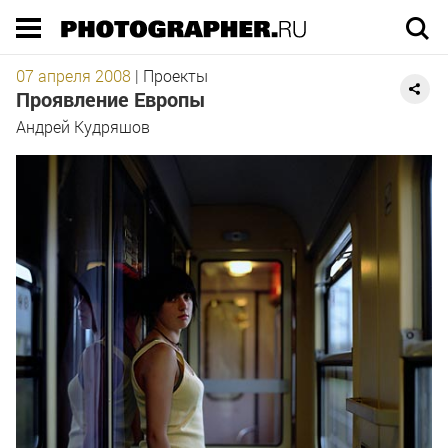
Execution time 0.042824 sec
07 апреля 2008
|
Проекты
Проявление Европы
Андрей Кудряшов