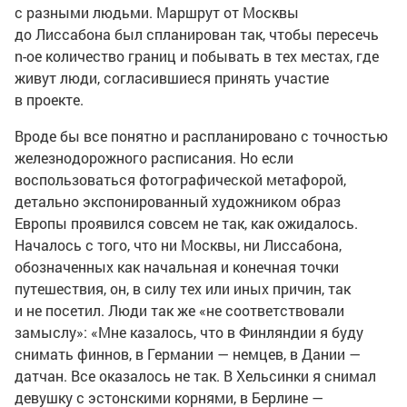
с разными людьми. Маршрут от Москвы
до Лиссабона был спланирован так, чтобы пересечь
n-ое
количество границ и побывать в тех местах, где
живут люди, согласившиеся принять участие
в проекте.
Вроде бы все понятно и распланировано с точностью
железнодорожного расписания. Но если
воспользоваться фотографической метафорой,
детально экспонированный художником образ
Европы проявился совсем не так, как ожидалось.
Началось с того, что ни Москвы, ни Лиссабона,
обозначенных как начальная и конечная точки
путешествия, он, в силу тех или иных причин, так
и не посетил. Люди так же «не соответствовали
замыслу»: «Мне казалось, что в Финляндии я буду
снимать финнов, в Германии — немцев, в Дании —
датчан. Все оказалось не так. В Хельсинки я снимал
девушку с эстонскими корнями, в Берлине —