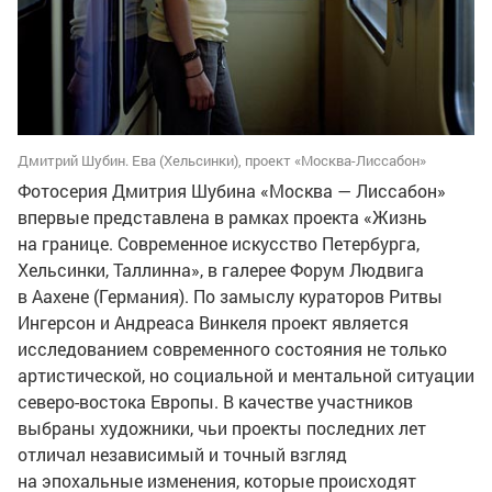
Дмитрий Шубин. Ева (Хельсинки), проект «Москва-Лиссабон»
Фотосерия Дмитрия Шубина «Москва — Лиссабон»
впервые представлена в рамках проекта «Жизнь
на границе. Современное искусство Петербурга,
Хельсинки, Таллинна», в галерее Форум Людвига
в Аахене (Германия). По замыслу кураторов Ритвы
Ингерсон и Андреаса Винкеля проект является
исследованием современного состояния не только
артистической, но социальной и ментальной ситуации
северо-востока Европы. В качестве участников
выбраны художники, чьи проекты последних лет
отличал независимый и точный взгляд
на эпохальные изменения, которые происходят