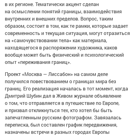
в их регионе. Тематически акцент сделан
на осмыслении понятий границы, взаимодействия
внутренних и внешних пределов. Вопрос, таким
образом, состоит в том, как те рамки, которые задает
современность и текущая ситуация, могут отразиться
на «самочувствовании тела» как материала,
находящегося в распоряжении художника, каков
вообще может быть физический и психологический
опыт «переживания границ».
Проект «Москва — Лиссабон» на самом деле
получился повествованием о границах мира без
границ. Его реализация началась в тот момент, когда
Дмитрий Шубин дал в Живом журнале объявление
о том, что отправляется в путешествие по Европе,
и призвал откликнуться тех, кто хотел бы быть
запечатленным русским фотографом. Завязалась
переписка, был составлен график передвижения,
назначены встречи в разных городах Европы