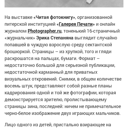
На выставке
«Читая фотокнигу»
, организованной
питерской институцией
«
Галерея Печати
»
и онлайн
журналом
Photographer.ru
, тоненький 16-страничный
«журнальчик»
Эрика Степаняна
выглядит случайно
попавшей в чуждую взрослую среду сектантской
брошюркой. Страницы – из хрупкой, того и гляди
раскрошатся на пальцах, бумаги. Формат –
недостаточно большой для серьезной публикации,
недостаточной карманный для приватных
визуальных откровений. Снимки, в общем количестве
восемь штук, представляют собой разные планы
кадрирования одной и той же фотографии, которая
демонстрируется зрителю, пролистывающему
страницы зина, последней: ничем не примечательное
черно-белое изображение двух играющих мальчиков.
Лицо одного из детей, пристально взирающее на