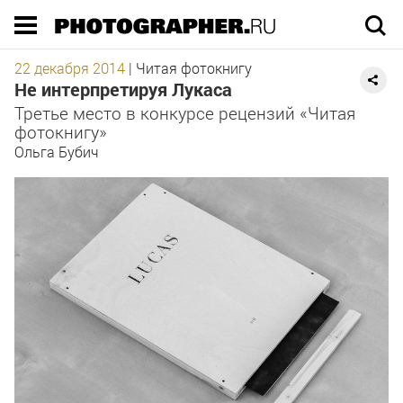
Execution time 0.089963 sec
22 декабря 2014
|
Читая фотокнигу
Не интерпретируя Лукаса
Третье место в конкурсе рецензий «Читая
фотокнигу»
Ольга Бубич