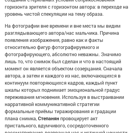
горизонта зрителя с горизонтом автора: в переходе на
уровень чистой спекуляции на тему образа.
На фотографии вне времени и вне места мы видим
разглядывающего автора/нас мальчика. Причина
появления изображения, равно как и факты
относительно фигур фотографируемого и
фотографирующего, абсолютно неважны. Значимо
лишь то, что снимок был сделан и что в настоящий
момент он является объектом созерцания. Сначала
автора, а затем и каждого из нас, включающихся в
континуум повторяющихся кадров, каждый пункт
шкалы которых поднимает эмоциональной градус
переживания мгновения. Используя в выстраивании
нарративной коммуникативной стратегии
формальные приёмы тиражирования и градации
плана снимка,
Степанян
провоцирует акт
пристального, вдумчивого, сосредоточенного
рассматривания, возвращая нас к истинной ценности