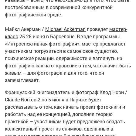
востребованным в современной конкурентной
фотографической среде.
Майкл Акерман /
Michael Ackerman
проведет
мастер-
класс
25-28 июня в Барселоне. В ходе программы
«Интроспективная фотография», мастер предлагает
участникам погрузиться в самое свое существо,
психические реакции, одержимости и взглянуть на
фотографию как на откровение о том, что значит быть
живым – для фотографа и для того, что он
запечатлевает.
Французский книгоиздатель и фотограф Клод Нори /
Claude Nori
со 2 по 5 июля в Париже будет
рассказывать о том, как начать проект фотокниги и
работать над ее концепцией, дополняя теорию
практикой – участникам будет предложено создать
коллективный проект из снимков, сделанных в
течение
мастер-класса
в Люксембургском саду,