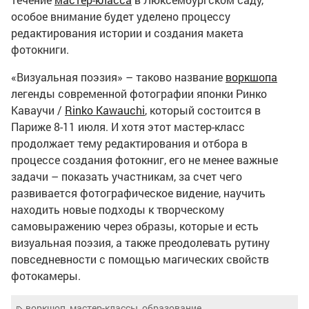
особое внимание будет уделено процессу
редактирования истории и создания макета
фотокниги.
«Визуальная поэзия» – таково название
воркшопа
легенды современной фотографии японки Ринко
Каваучи /
Rinko Kawauchi
, который состоится в
Париже 8-11 июля. И хотя этот мастер-класс
продолжает тему редактирования и отбора в
процессе создания фотокниг, его не менее важные
задачи – показать участникам, за счет чего
развивается фотографическое видение, научить
находить новые подходы к творческому
самовыражению через образы, которые и есть
визуальная поэзия, а также преодолевать рутину
повседневности с помощью магических свойств
фотокамеры.
воркшоп
,
мастер-классы
,
образование