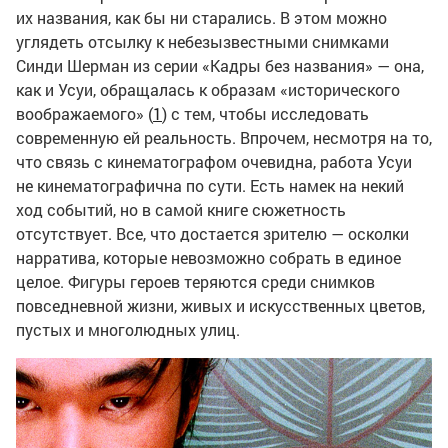
их названия, как бы ни старались. В этом можно
углядеть отсылку к небезызвестными снимками
Синди Шерман из серии «Кадры без названия» — она,
как и Усуи, обращалась к образам «исторического
воображаемого» (
1
) с тем, чтобы исследовать
современную ей реальность. Впрочем, несмотря на то,
что связь с кинематографом очевидна, работа Усуи
не кинематографична по сути. Есть намек на некий
ход событий, но в самой книге сюжетность
отсутствует. Все, что достается зрителю — осколки
нарратива, которые невозможно собрать в единое
целое. Фигуры героев теряются среди снимков
повседневной жизни, живых и искусственных цветов,
пустых и многолюдных улиц.