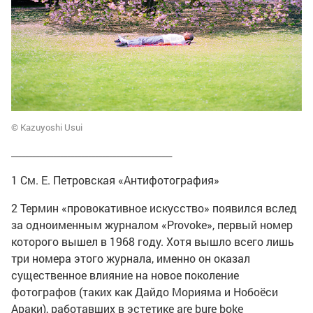
© Kazuyoshi Usui
______________________________________________
1 См. Е. Петровская «Антифотография»
2 Термин «провокативное искусство» появился вслед
за одноименным журналом «Provoke», первый номер
которого вышел в 1968 году. Хотя вышло всего лишь
три номера этого журнала, именно он оказал
существенное влияние на новое поколение
фотографов (таких как Дайдо Морияма и Нобоёси
Араки), работавших в эстетике are bure boke