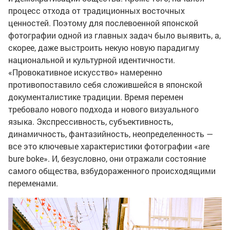
процесс отхода от традиционных восточных
ценностей. Поэтому для послевоенной японской
фотографии одной из главных задач было выявить, а,
скорее, даже выстроить некую новую парадигму
национальной и культурной идентичности.
«Провокативное искусство» намеренно
противопоставило себя сложившейся в японской
документалистике традиции. Время перемен
требовало нового подхода и нового визуального
языка. Экспрессивность, субъективность,
динамичность, фантазийность, неопределенность —
все это ключевые характеристики фотографии «are
bure boke». И, безусловно, они отражали состояние
самого общества, взбудораженного происходящими
переменами.