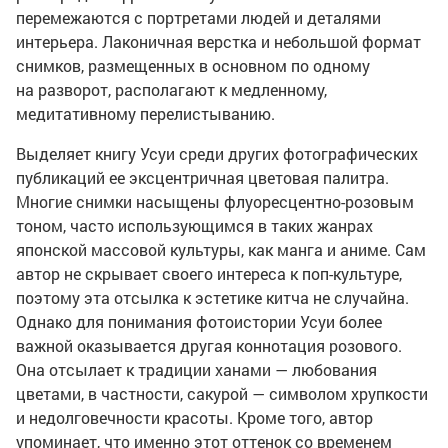
перемежаются с портретами людей и деталями
интерьера. Лаконичная верстка и небольшой формат
снимков, размещенных в основном по одному
на разворот, располагают к медленному,
медитативному перелистыванию.
Выделяет книгу Усуи среди других фотографических
публикаций ее эксцентричная цветовая палитра.
Многие снимки насыщены флуоресцентно-розовым
тоном, часто использующимся в таких жанрах
японской массовой культуры, как манга и аниме. Сам
автор не скрывает своего интереса к поп-культуре,
поэтому эта отсылка к эстетике китча не случайна.
Однако для понимания фотоистории Усуи более
важной оказывается другая коннотация розового.
Она отсылает к традиции ханами — любования
цветами, в частности, сакурой — символом хрупкости
и недолговечности красоты. Кроме того, автор
упоминает, что именно этот оттенок со временем