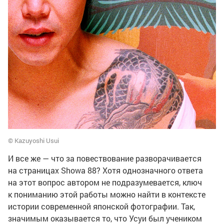
© Kazuyoshi Usui
И все же — что за повествование разворачивается
на страницах Showa 88? Хотя однозначного ответа
на этот вопрос автором не подразумевается, ключ
к пониманию этой работы можно найти в контексте
истории современной японской фотографии. Так,
значимым оказывается то, что Усуи был учеником