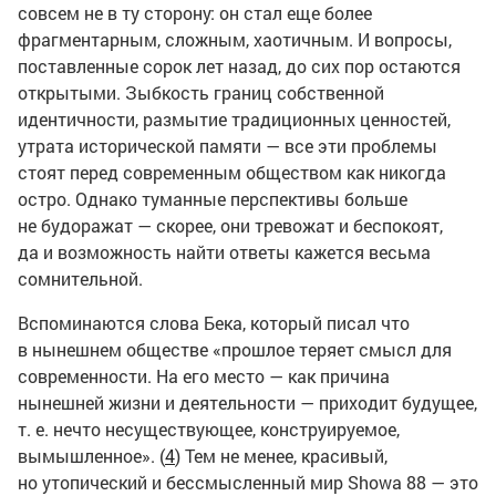
совсем не в ту сторону: он стал еще более
фрагментарным, сложным, хаотичным. И вопросы,
поставленные сорок лет назад, до сих пор остаются
открытыми. Зыбкость границ собственной
идентичности, размытие традиционных ценностей,
утрата исторической памяти — все эти проблемы
стоят перед современным обществом как никогда
остро. Однако туманные перспективы больше
не будоражат — скорее, они тревожат и беспокоят,
да и возможность найти ответы кажется весьма
сомнительной.
Вспоминаются слова Бека, который писал что
в нынешнем обществе «прошлое теряет смысл для
современности. На его место — как причина
нынешней жизни и деятельности — приходит будущее,
т. е. нечто несуществующее, конструируемое,
вымышленное». (
4
) Тем не менее, красивый,
но утопический и бессмысленный мир Showa 88 — это