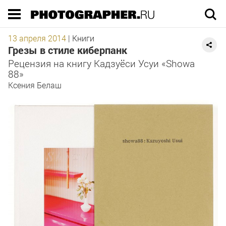
Execution time 0.109986 sec
13 апреля 2014
|
Книги
Грезы в стиле киберпанк
Рецензия на книгу Кадзуёси Усуи «Showa
88»
Ксения Белаш