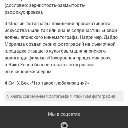
(дословно: зернистость-размытость-
расфокусировка).
3 Многие фотографы поколения провокативного
искусства были так или иначе сопричастны «новой
волне» японского кинематографа. Например, Дайдо
Морияма создал серию фотографий на съемочной
площадке ставшего культовым для японского
авангарда фильма «Похоронная процессия роз»,
а Эйко Хосоэ был не только фотографом,
но и кинорежиссером.
4 См. У. Бек «Что такое глобализация?»
книги
,
современная фотография
,
японская фотография
Мы в соцсетях