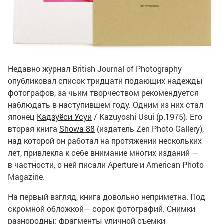
Недавно журнал British Journal of Photography
опубликовал список тридцати подающих надежды
фотографов, за чьим творчеством рекомендуется
наблюдать в наступившем году. Одним из них стал
японец
Кадзуёси Усуи
/
Kazuyoshi Usui
(р.1975). Его
вторая книга
Showa 88
(издатель Zen Photo Gallery),
над которой он работал на протяжении нескольких
лет, привлекла к себе внимание многих изданий —
в частности, о ней писали Aperture и American Photo
Magazine.
На первый взгляд, книга довольно неприметна. Под
скромной обложкой— сорок фотографий. Снимки
разнородны: фрагменты уличной съемки