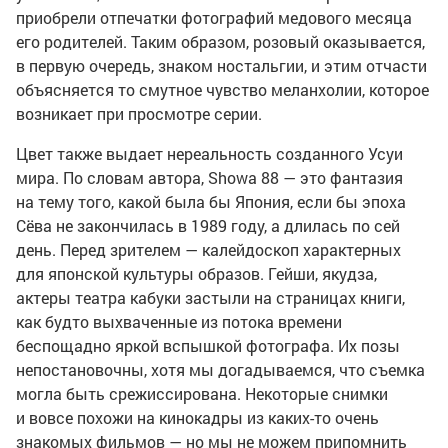
приобрели отпечатки фотографий медового месяца
его родителей. Таким образом, розовый оказывается,
в первую очередь, знаком ностальгии, и этим отчасти
объясняется то смутное чувство меланхолии, которое
возникает при просмотре серии.
Цвет также выдает нереальность созданного Усуи
мира. По словам автора, Showa 88 — это фантазия
на тему того, какой была бы Япония, если бы эпоха
Сёва не закончилась в 1989 году, а длилась по сей
день. Перед зрителем — калейдоскоп характерных
для японской культуры образов. Гейши, якудза,
актеры театра кабуки застыли на страницах книги,
как будто выхваченные из потока времени
беспощадно яркой вспышкой фотографа. Их позы
непостановочны, хотя мы догадываемся, что съемка
могла быть срежиссирована. Некоторые снимки
и вовсе похожи на кинокадры из каких-то очень
знакомых фильмов — но мы не можем припомнить