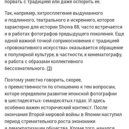
порвать с традицией или даже оспорить ее.
Так, например, хитросплетение выдуманного
и подлинного, театрального и искреннего, которое
характерно для истории Showa 88, часто встречается
и в работах фотографов предыдущего поколения. Еще
одной важной точкой соприкосновения с традицией
«провокативного искусства» оказывается обращение
к популярной культуре, в частности, к кинематографу,
и работа с образами коллективного
бессознательного. (
3
)
Поэтому уместно говорить, скорее,
о преемственности по отношению к тем вопросам,
которе определили развитие японской фотографии
в шестидесятых- семидесятых годах. И здесь
особенно важен исторический контекст. После
окончания Второй мировой войны в Японии наступил
период стремительного роста экономики
и демократизации общества. Кроме того, начался