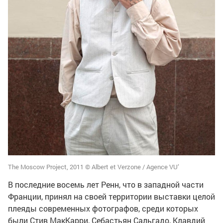
The Moscow Project, 2011 © Albert et Verzone / Agence VU’
В последние восемь лет Ренн, что в западной части
Франции, принял на своей территории выставки целой
плеяды современных фотографов, среди которых
были Стив МакКарри, Себастьян Сальгадо, Клавдий