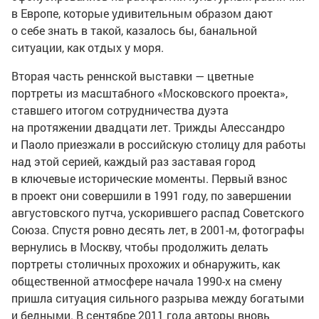
в Европе, которые удивительным образом дают
о себе знать в такой, казалось бы, банальной
ситуации, как отдых у моря.
Вторая часть реннской выставки — цветные
портреты из масштабного «Московского проекта»,
ставшего итогом сотрудничества дуэта
на протяжении двадцати лет. Трижды Алессандро
и Паоло приезжали в российскую столицу для работы
над этой серией, каждый раз заставая город
в ключевые исторические моменты. Первый взнос
в проект они совершили в 1991 году, по завершении
августовского путча, ускорившего распад Советского
Союза. Спустя ровно десять лет, в 2001-м, фотографы
вернулись в Москву, чтобы продолжить делать
портреты столичных прохожих и обнаружить, как
общественной атмосфере начала 1990-х на смену
пришла ситуация сильного разрыва между богатыми
и бедными. В сентябре 2011 года авторы вновь