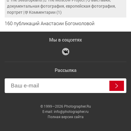
документальная фотография
,
европейская фотография
,
портрет
|
Комментарии (1)
160 публикаций Анастасии Богомоловой
Мы в соцсетях
Рассылка
© 1999—2026 Photographer.Ru
E-mail: info@photographer.ru
Полная версия сайта