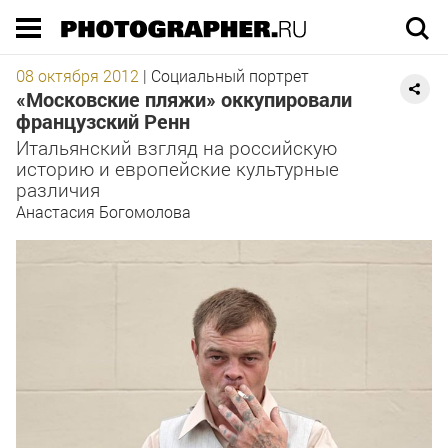
Execution time 0.043161 sec
08 октября 2012
|
Социальный портрет
«Московские пляжи» оккупировали
французский Ренн
Итальянский взгляд на российскую
историю и европейские культурные
различия
Анастасия Богомолова