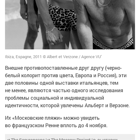
Ibiza, Espagne, 2011 © Albert et Verzone / Agence VU’
Внешне противопоставленные друг другу (черно-
белый колорит против цвета, Европа и Россия), эти
две половины одной выставки итальянцев, тем
не менее, являются частью одного исследования
проблемы социальной и индивидуальной
идентичности, которой увлечены Альберт и Верзоне.
Их «Московские пляжи» можно увидеть
во французском Ренне вплоть до 4 ноября.
The Seeuropeans
|
The Moscow Project
|
выставки
,