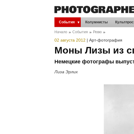
События
Колумнисты
Культпрос
Начало
События
Ревю
02 августа 2012
|
Арт-фотография
Моны Лизы из с
Немецкие фотографы выпусти
Лиза Эрлих