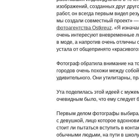
изображений, созданных друг друг
работ, он всегда первым видел резу
мы создали совместный проект» —
фотоагентства Ostkreuz
. «Я изнач
очень интересуют вневременные лиц
в моде, а напротив очень отличны 
устала от общепринято «красивого
Фотограф обратила внимание на то
городов очень похожи между собой
удивительного. Они утилитарны, пр
Ута поделилась этой идеей с мужем
очевидным было, что ему следует 
Первым делом фотографы выбирали
с девушкой, лицо которое вдохнови
стоит ли пытаться вступить в конта
обычными людьми, на пути в школу и