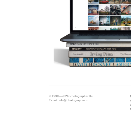
© 1999—2026
Photographer.Ru
E-mail:
info@photographer.ru