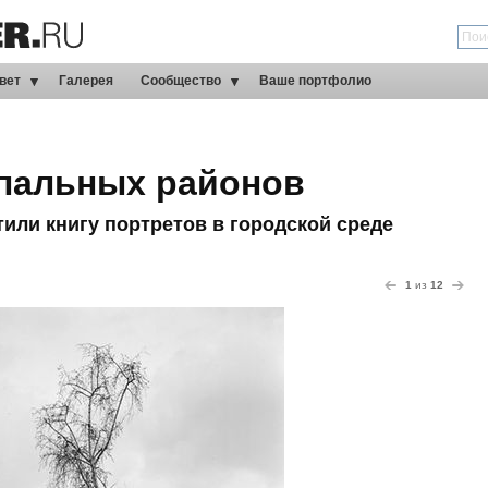
вет
Галерея
Сообщество
Ваше портфолио
пальных районов
ли книгу портретов в городской среде
1
из
12