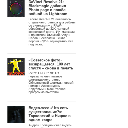
Подпишитесь на рассылку
Photographer.Ru
Подписаться
Новости
|
8 августа 2026
Главное
фотографическое
событие лета!
© Ute Mahler and Werner Mahler
Программа III Международного
фестиваля фотографии «СВЕТ
и ЦВЕТ»
DaVinci Resolve 21:
Blackmagic добавил
Photo page и пошёл