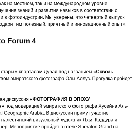
к на местном, так и на международном уровне,
учения знаний и развития навыков в соответствии с
 в фотоиндустрии. Мы уверены, что четвертый выпуск
одарит им полезный, приятный и инновационный опыт».
to Forum 4
о старым кварталам Дубая под названием
«Сквозь
твом эмиратского фотографа Олы Аллуз. Прогулка пройдет
ная дискуссия
«ФОТОГРАФИЯ В ЭПОХУ
А»
под модерацией эмиратского фотографа Хусейна Аль-
l Geographic Arabia. В дискуссии примут участие
 палестинский визуальный художник Яхья Каддура и
ер. Мероприятие пройдет в отеле Sheraton Grand на