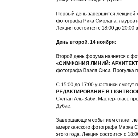
Первый день завершится лекцией
фотографа Рика Смолана, лауреата 
Лекция состоится с 18:00 до 20:00 
День второй, 14 ноября:
Второй день форума начнется с фо
«СИМФОНИЯ ЛИНИЙ: АРХИТЕК
фотографа Ваэля Онси. Прогулка пр
С 15:00 до 17:00 участники смогут
РЕДАКТИРОВАНИЕ В LIGHTROO
Султан Аль-Заби. Мастер-класс про
Дубае.
Завершающим событием станет л
американского фотографа Марка См
этого года. Лекция состоится с 18: