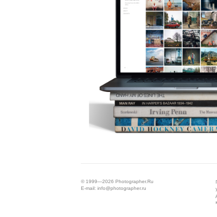
© 1999—2026
Photographer.Ru
E-mail:
info@photographer.ru