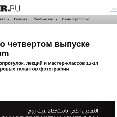
вет
Галерея
Сообщество
Ваше портфолио
 о четвертом выпуске
um
прогулок, лекций и мастер-классов 13-14
ировых талантов фотографии