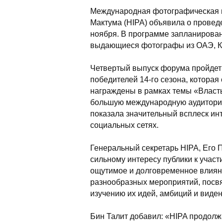
Международная фотографическая 
Мактума (HIPA) объявила о проведе
ноября. В программе запланирован
выдающиеся фотографы из ОАЭ, Ку
Четвертый выпуск форума пройдет
победителей 14-го сезона, которая
награждены в рамках темы «Власть
большую международную аудиторию
показала значительный всплеск ин
социальных сетях.
Генеральный секретарь HIPA, Его 
сильному интересу публики к участ
ощутимое и долговременное влиян
разнообразных мероприятий, посв
изучению их идей, амбиций и виде
Бин Талит добавил: «HIPA продолж