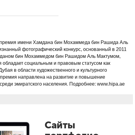
премия имени Хамдана бин Мохаммеда бин Рашида Аль
изнанный фотографический конкурс, основанный в 2011
мданом бин Мохаммедом бин Рашидом Аль Мактумом,
 обладает социальным и правовым статусом как
убая в области художественного и культурного
 премия направлена на развитие и повышение
среди эмиратского населения. Подробнее: www.hipa.ae
Сайты