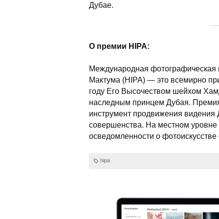
Дубае.
О премии HIPA:
Международная фотографическая 
Мактума (HIPA) — это всемирно пр
году Его Высочеством шейхом Ха
наследным принцем Дубая. Премия
инструмент продвижения видения Д
совершенства. На местном уровне
осведомленности о фотоискусстве 
hipa