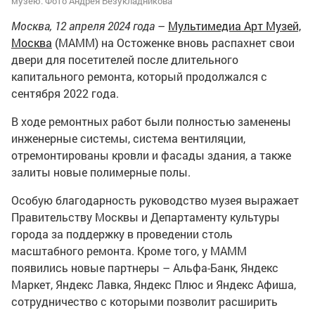
музею. Фото Андрея Безукладникова
Москва, 12 апреля 2024 года
–
Мультимедиа Арт Музей,
Москва
(МАММ) на Остоженке вновь распахнет свои
двери для посетителей после длительного
капитального ремонта, который продолжался с
сентября 2022 года.
В ходе ремонтных работ были полностью заменены
инженерные системы, система вентиляции,
отремонтированы кровли и фасады здания, а также
залиты новые полимерные полы.
Особую благодарность руководство музея выражает
Правительству Москвы и Департаменту культуры
города за поддержку в проведении столь
масштабного ремонта. Кроме того, у МАММ
появились новые партнеры – Альфа-Банк, Яндекс
Маркет, Яндекс Лавка, Яндекс Плюс и Яндекс Афиша,
сотрудничество с которыми позволит расширить