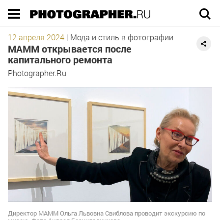
Execution time 0.056826 sec
12 апреля 2024
|
Мода и стиль в фотографии
МАММ открывается после
капитального ремонта
Photographer.Ru
Директор МАММ Ольга Львовна Свиблова проводит экскурсию по