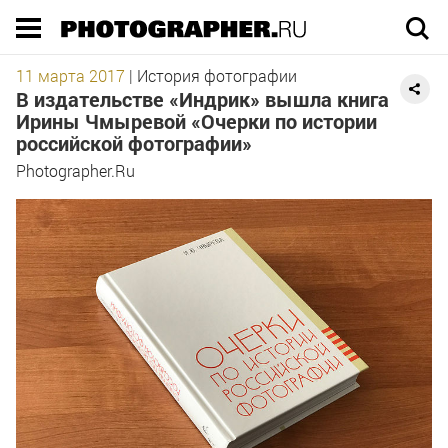
Execution time 0.119507 sec
11 марта 2017
|
История фотографии
В издательстве «Индрик» вышла книга
Ирины Чмыревой «Очерки по истории
российской фотографии»
Photographer.Ru