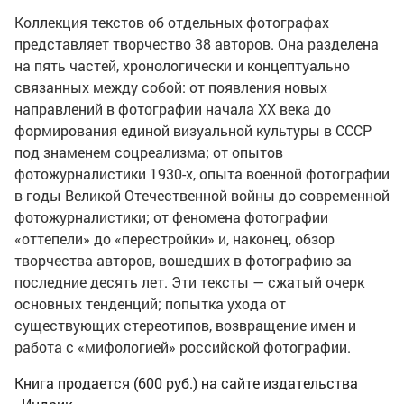
Коллекция текстов об отдельных фотографах
представляет творчество 38 авторов. Она разделена
на пять частей, хронологически и концептуально
связанных между собой: от появления новых
направлений в фотографии начала ХХ века до
формирования единой визуальной культуры в СССР
под знаменем соцреализма; от опытов
фотожурналистики 1930-х, опыта военной фотографии
в годы Великой Отечественной войны до современной
фотожурналистики; от феномена фотографии
«оттепели» до «перестройки» и, наконец, обзор
творчества авторов, вошедших в фотографию за
последние десять лет. Эти тексты — сжатый очерк
основных тенденций; попытка ухода от
существующих стереотипов, возвращение имен и
работа с «мифологией» российской фотографии.
Книга продается (600 руб.) на сайте издательства