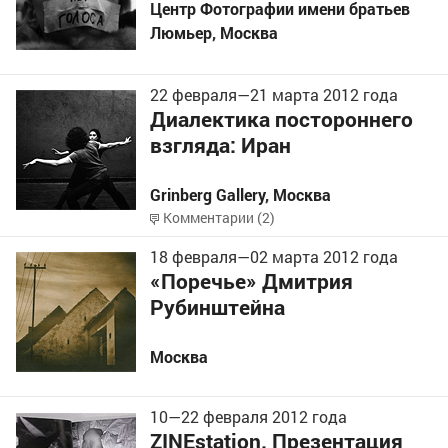
Центр Фотографии имени братьев
Люмьер
,
Москва
22 февраля
—
21 марта
2012 года
Диалектика постороннего
взгляда: Иран
Grinberg Gallery
,
Москва
Комментарии (2)
18 февраля
—
02 марта
2012 года
«Поречье» Дмитрия
Рубинштейна
Москва
10
—
22
февраля 2012 года
ZINEstation. Презентация