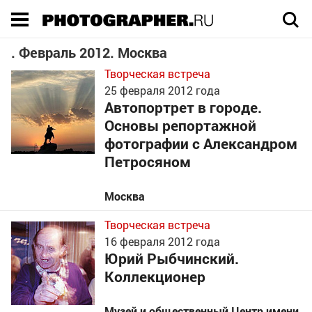
Execution time 0.238992 sec
. Февраль 2012. Москва
Творческая встреча
25
февраля 2012 года
Автопортрет в городе.
Основы репортажной
фотографии с Александром
Петросяном
Москва
Творческая встреча
16
февраля 2012 года
Юрий Рыбчинский.
Kоллекционер
Музей и общественный Центр имени