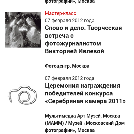
фотографии»
,
Москва
Мастер-класс
07
февраля 2012 года
Слово и дело. Творческая
встреча с
фотожурналистом
Викторией Ивлевой
Фотоцентр
,
Москва
07
февраля 2012 года
Церемония награждения
победителей конкурса
«Серебряная камера 2011»
Мультимедиа Арт Музей, Москва
(МАММ) / Музей «Московский Дом
фотографии»
,
Москва