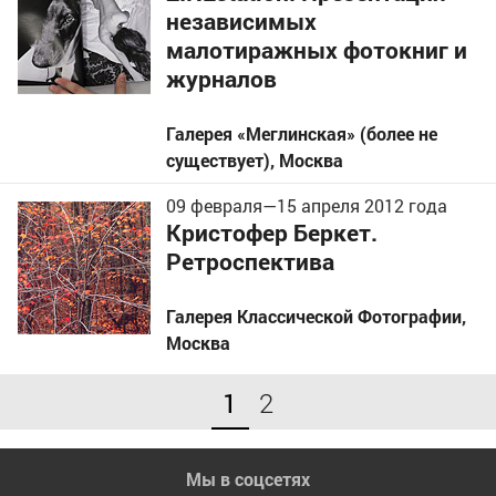
независимых
малотиражных фотокниг и
журналов
Галерея «Меглинская» (более не
существует)
,
Москва
09 февраля
—
15 апреля
2012 года
Кристофер Беркет.
Ретроспектива
Галерея Классической Фотографии
,
Москва
1
2
Мы в соцсетях