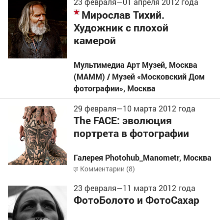
23 февраля
—
01 апреля
2012 года
Мирослав Тихий.
Художник с плохой
камерой
Мультимедиа Арт Музей, Москва
(МАММ) / Музей «Московский Дом
фотографии»
,
Москва
29 февраля
—
10 марта
2012 года
The FACE: эволюция
портрета в фотографии
Галерея Photohub_Manometr
,
Москва
Комментарии (8)
23 февраля
—
11 марта
2012 года
ФотоБолото и ФотоСахар