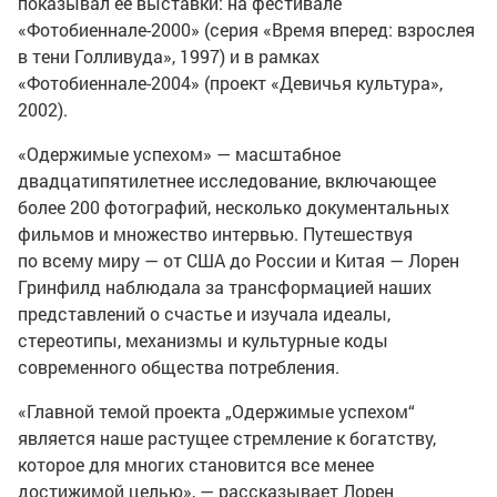
показывал ее выставки: на фестивале
«Фотобиеннале-2000» (серия «Время вперед: взрослея
в тени Голливуда», 1997) и в рамках
«Фотобиеннале-2004» (проект «Девичья культура»,
2002).
«Одержимые успехом» — масштабное
двадцатипятилетнее исследование, включающее
более 200 фотографий, несколько документальных
фильмов и множество интервью. Путешествуя
по всему миру — от США до России и Китая — Лорен
Гринфилд наблюдала за трансформацией наших
представлений о счастье и изучала идеалы,
стереотипы, механизмы и культурные коды
современного общества потребления.
«Главной темой проекта „Одержимые успехом“
является наше растущее стремление к богатству,
которое для многих становится все менее
достижимой целью», — рассказывает Лорен