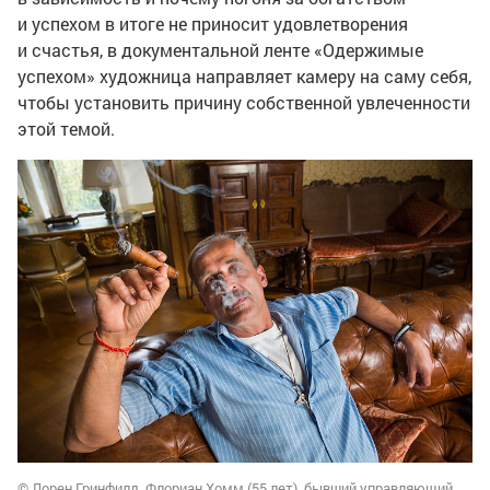
и успехом в итоге не приносит удовлетворения
и счастья, в документальной ленте «Одержимые
успехом» художница направляет камеру на саму себя,
чтобы установить причину собственной увлеченности
этой темой.
© Лорен Гринфилд. Флориан Хомм (55 лет), бывший управляющий