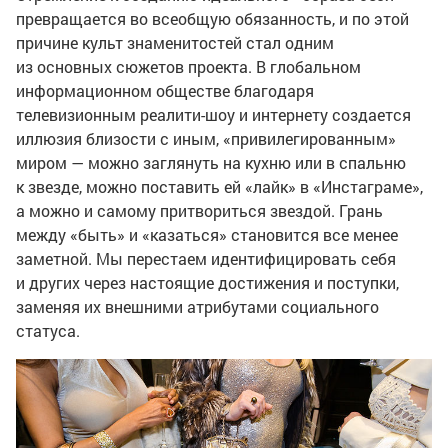
превращается во всеобщую обязанность, и по этой
причине культ знаменитостей стал одним
из основных сюжетов проекта. В глобальном
информационном обществе благодаря
телевизионным реалити-шоу и интернету создается
иллюзия близости с иным, «привилегированным»
миром — можно заглянуть на кухню или в спальню
к звезде, можно поставить ей «лайк» в «Инстаграме»,
а можно и самому притвориться звездой. Грань
между «быть» и «казаться» становится все менее
заметной. Мы перестаем идентифицировать себя
и других через настоящие достижения и поступки,
заменяя их внешними атрибутами социального
статуса.