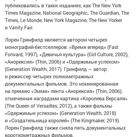
публиковались в таких изданиях, как The New York
Times Magazine, National Geographic, The Guardian, The
Times, Le Monde, New York Magazine, The New Yorker
и Vanity Fair.
Лорен Гринфилд является автором четырех
монографий-бестселлеров: «Время вперед» (Fast
Forward, 1997), «Девичья культура» (Girl Culture, 2002),
«Анорексия» (Thin, 2006) и «Одержимые успехом»
(Generation Wealth, 2017). Гринфилд — автор
и режиссер четырех полнометражных
документальных фильмов. Это номинированная
на премию «Эмми» лента «Анорексия» (Thin, 2006),
отмеченная наградами картина «Королева Версаля»
(The Queen of Versailles, 2012), а также фильмы
«Одержимые успехом» (Generation Wealth, 2018)
и «Создательница королей» (The Kingmaker, 2019).
Лорен Гринфилд также сняла пять документальных
короткометражных фильмов.