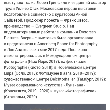
выступают сама Лорен Гринфилд и ее давний соавтор
Труди Уилнер Стэк. Московская версия выставки
подготовлена совместно с куратором Анной
Зайцевой. Продюсер проекта — Фрэнк Эверс,
производство — Evergreen Studio. Над
видеоматериалами работала компания Evergreen
Pictures. Впервые выставка была организована
и представлена в Annenberg Space for Photography
в Лос-Анджелесе в мае 2017 года. После она
демонстрировалась в Международном центре
фотографии (Нью-Йорк, 2017); на фестивале
Kyotographie (Киото, 2018); в Нобелевском центре
мира (Осло, 2018); Фотомузее (Гаага, 2018–2019);
художественном центре Deichtorhallen (Гамбург, 2019);
Музее современного искусства «Луизиана»
(Копенгаген, 2019–2020) и музее «Фотографиска»
(Стокгольм, 2020).