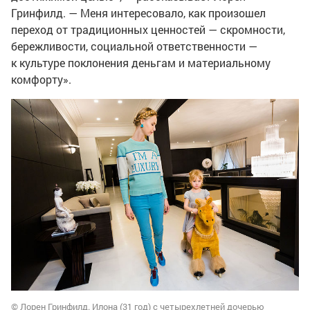
Гринфилд. — Меня интересовало, как произошел
переход от традиционных ценностей — скромности,
бережливости, социальной ответственности —
к культуре поклонения деньгам и материальному
комфорту».
© Лорен Гринфилд. Илона (31 год) с четырехлетней дочерью