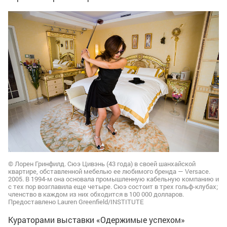
© Лорен Гринфилд. Сюэ Цивэнь (43 года) в своей шанхайской
квартире, обставленной мебелью ее любимого бренда — Versace.
2005. В 1994-м она основала промышленную кабельную компанию и
с тех пор возглавила еще четыре. Сюэ состоит в трех гольф-клубах;
членство в каждом из них обходится в 100 000 долларов.
Предоставлено Lauren Greenfield/INSTITUTE
Кураторами выставки «Одержимые успехом»