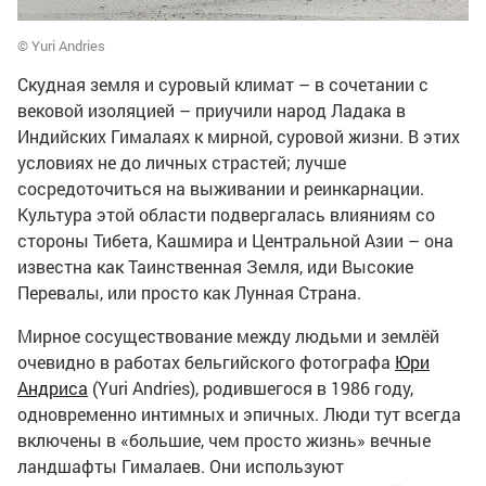
© Yuri Andries
Скудная земля и суровый климат – в сочетании с
вековой изоляцией – приучили народ Ладака в
Индийских Гималаях к мирной, суровой жизни. В этих
условиях не до личных страстей; лучше
сосредоточиться на выживании и реинкарнации.
Культура этой области подвергалась влияниям со
стороны Тибета, Кашмира и Центральной Азии – она
известна как Таинственная Земля, иди Высокие
Перевалы, или просто как Лунная Страна.
Мирное сосуществование между людьми и землёй
очевидно в работах бельгийского фотографа
Юри
Андриса
(Yuri Andries), родившегося в 1986 году,
одновременно интимных и эпичных. Люди тут всегда
включены в «большие, чем просто жизнь» вечные
ландшафты Гималаев. Они используют