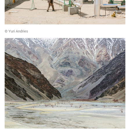
© Yuri Andries