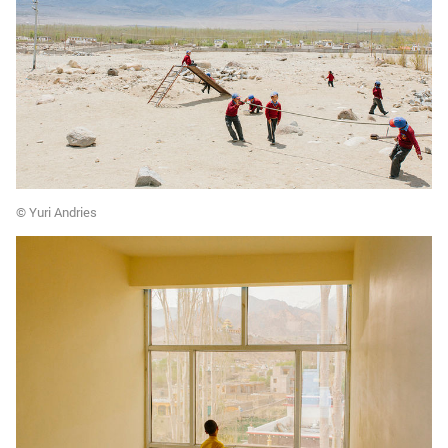
© Yuri Andries