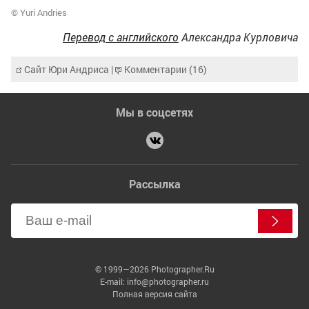
© Yuri Andries
Перевод с английского
Александра Курловича
Сайт Юри Андриса
|
Комментарии (16)
Мы в соцсетях
Рассылка
© 1999—2026 Photographer.Ru
E-mail: info@photographer.ru
Полная версия сайта