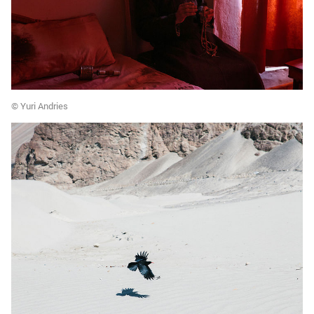
© Yuri Andries