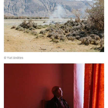
© Yuri Andries