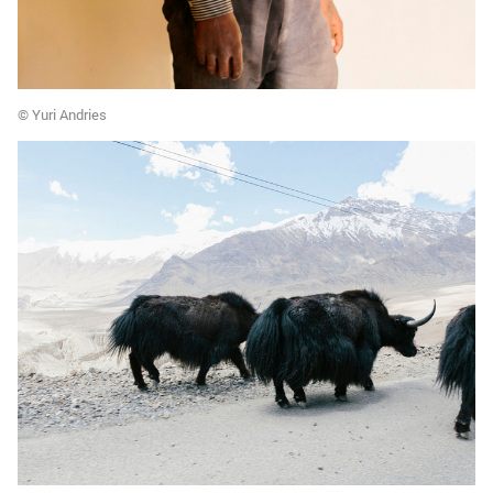
© Yuri Andries