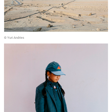
© Yuri Andries