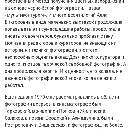
собственный метод получения цветных изображений
на основе черно-белой фотографии. Назвал
«мультиконтуром». И много десятилетий Алла
Викторовна в виде маленьких выставок продолжала
показывать эти сумасшедшие работы, продолжала
писать о своем герое, буквально пробивая стену
молчания редакторов и кураторов, не знающих ни
истории, ни техники фотографии, а оттого
неспособных оценить вклад Драчинского, куратора и
одного из отцов творческой свободной фотографии. А
она продолжала верить. И в ценность его вклада, и в
важность фотографической эпохи, когда он жил и
работал.
Еще недавно 1970-е не рассматривались в области
фотографии всерьез: в кинематографе был
Тарковский, в живописи Попков и Жилинский,
Салахов, в поэзии Бродский и Ахмадулина, были
Ростропович и Вишневская, а фотография… не более,