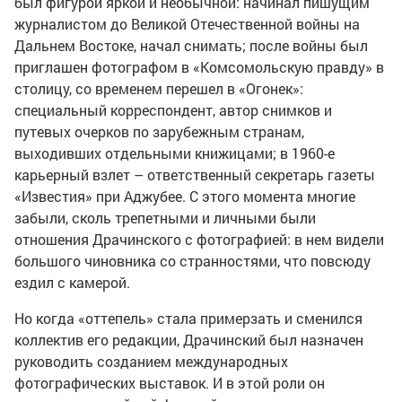
был фигурой яркой и необычной: начинал пишущим
журналистом до Великой Отечественной войны на
Дальнем Востоке, начал снимать; после войны был
приглашен фотографом в «Комсомольскую правду» в
столицу, со временем перешел в «Огонек»:
специальный корреспондент, автор снимков и
путевых очерков по зарубежным странам,
выходивших отдельными книжицами; в 1960-е
карьерный взлет – ответственный секретарь газеты
«Известия» при Аджубее. С этого момента многие
забыли, сколь трепетными и личными были
отношения Драчинского с фотографией: в нем видели
большого чиновника со странностями, что повсюду
ездил с камерой.
Но когда «оттепель» стала примерзать и сменился
коллектив его редакции, Драчинский был назначен
руководить созданием международных
фотографических выставок. И в этой роли он