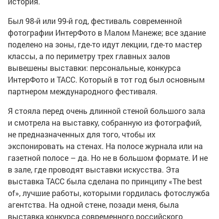
история.
Был 98-й или 99-й год, фестиваль современной
фотографии ИнтерФото в Малом Манеже; все здание
поделено на зоны, где-то идут лекции, где-то мастер
классы, а по периметру трех главных залов
вывешены выставки: персональные, конкурса
ИнтерФото и ТАСС. Который в тот год был основным
партнером международного фестиваля.
Я стояла перед очень длинной стеной большого зала
и смотрела на выставку, собранную из фотографий,
не предназначенных для того, чтобы их
экспонировать на стенах. На полосе журнала или на
газетной полосе – да. Но не в большом формате. И не
в зале, где проводят выставки искусства. Эта
выставка ТАСС была сделана по принципу «The best
of», лучшие работы, которыми гордилась фотослужба
агентства. На одной стене, позади меня, была
выставка конкурса современного российского