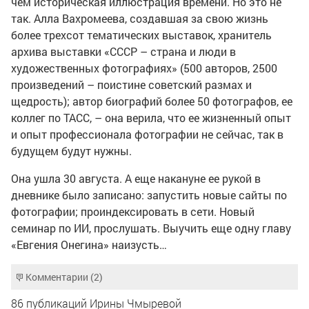
чем историческая иллюстрация времени. Но это не
так. Алла Вахромеева, создавшая за свою жизнь
более трехсот тематических выставок, хранитель
архива выставки «СССР – страна и люди в
художественных фотографиях» (500 авторов, 2500
произведений – поистине советский размах и
щедрость); автор биографий более 50 фотографов, ее
коллег по ТАСС, – она верила, что ее жизненный опыт
и опыт профессионала фотографии не сейчас, так в
будущем будут нужны.
Она ушла 30 августа. А еще накануне ее рукой в
дневнике было записано: запустить новые сайты по
фотографии; проиндексировать в сети. Новый
семинар по ИИ, прослушать. Выучить еще одну главу
«Евгения Онегина» наизусть…
Комментарии (2)
86 публикаций Ирины Чмыревой