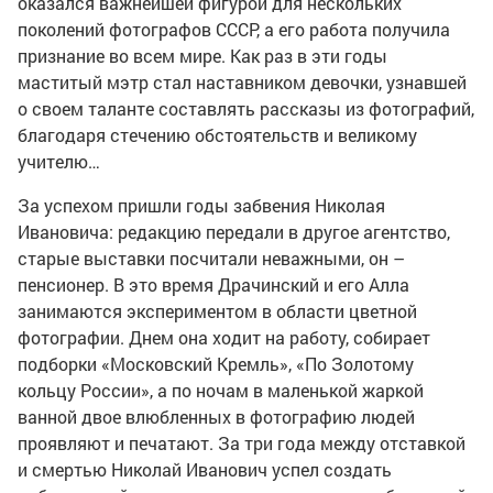
оказался важнейшей фигурой для нескольких
поколений фотографов СССР, а его работа получила
признание во всем мире. Как раз в эти годы
маститый мэтр стал наставником девочки, узнавшей
о своем таланте составлять рассказы из фотографий,
благодаря стечению обстоятельств и великому
учителю…
За успехом пришли годы забвения Николая
Ивановича: редакцию передали в другое агентство,
старые выставки посчитали неважными, он –
пенсионер. В это время Драчинский и его Алла
занимаются экспериментом в области цветной
фотографии. Днем она ходит на работу, собирает
подборки «Московский Кремль», «По Золотому
кольцу России», а по ночам в маленькой жаркой
ванной двое влюбленных в фотографию людей
проявляют и печатают. За три года между отставкой
и смертью Николай Иванович успел создать