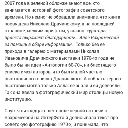
2007 года в зеленой обложке знают все, кто
занимается историей фотографии советского
времени. Но немногие обращали внимание, что книга
посвящена Николаю Драчинскому, а на последней
странице, мелким шрифтом, указано:
кураторы
проекта выражают благодарность… Алле Вахромеевой
за помощь в сборе информации…
Только без ее
прихода в галерею с материалами Николая
Ивановича Драчинского выставки 1970-го года не
было бы ни идеи «Антологии 60-70», ни блестящего
списка имен авторов, что был малой частью
выставочного списка Драчинского. А собрать героев
выставки могла только Алла: ее знали и ей доверяли.
Так она ввела в фотографический мир столицы новую
институцию.
Спустя пятнадцать лет после первой встречи с
Вахромеевой на ИнтерФото я дописывала текст про
советскую фотографию 1970-х, и понимала, что