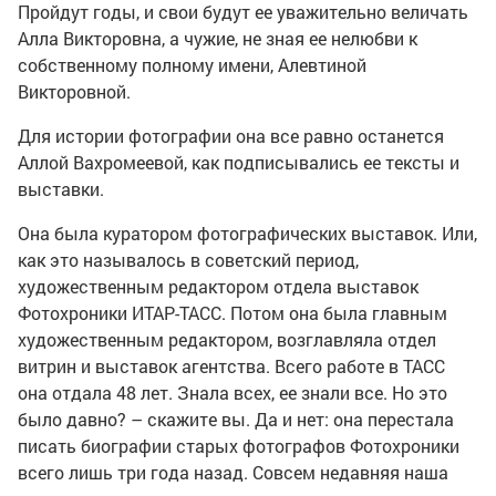
Пройдут годы, и свои будут ее уважительно величать
Алла Викторовна, а чужие, не зная ее нелюбви к
собственному полному имени, Алевтиной
Викторовной.
Для истории фотографии она все равно останется
Аллой Вахромеевой, как подписывались ее тексты и
выставки.
Она была куратором фотографических выставок. Или,
как это называлось в советский период,
художественным редактором отдела выставок
Фотохроники ИТАР-ТАСС. Потом она была главным
художественным редактором, возглавляла отдел
витрин и выставок агентства. Всего работе в ТАСС
она отдала 48 лет. Знала всех, ее знали все. Но это
было давно? – скажите вы. Да и нет: она перестала
писать биографии старых фотографов Фотохроники
всего лишь три года назад. Совсем недавняя наша