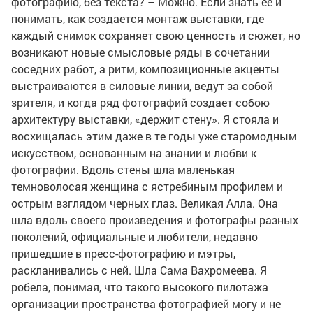
фотографию, без текста? – Можно. Если знать ее и
понимать, как создается монтаж выставки, где
каждый снимок сохраняет свою ценность и сюжет, но
возникают новые смысловые ряды в сочетании
соседних работ, а ритм, композиционные акценты
выстраиваются в силовые линии, ведут за собой
зрителя, и когда ряд фотографий создает собою
архитектуру выставки, «держит стену». Я стояла и
восхищалась этим даже в те годы уже старомодным
искусством, основанным на знании и любви к
фотографии. Вдоль стены шла маленькая
темноволосая женщина с ястребиным профилем и
острым взглядом черных глаз. Великая Алла. Она
шла вдоль своего произведения и фотографы разных
поколений, официальные и любители, недавно
пришедшие в пресс-фотографию и мэтры,
раскланивались с ней. Шла Сама Вахромеева. Я
робела, понимая, что такого высокого пилотажа
организации пространства фотографией могу и не