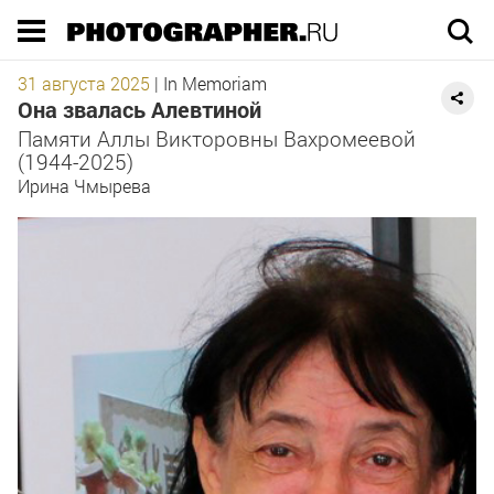
Execution time 0.051678 sec
31 августа 2025
|
In Memoriam
Она звалась Алевтиной
Памяти Аллы Викторовны Вахромеевой
(1944-2025)
Ирина Чмырева