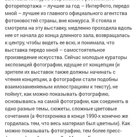
фоторепортажа – лучшее за год – ИнтерФото, передо
мной – лучшее из главного официального агентства
фотоновостей страны, вне конкурса. Я стояла и
смотрела на эту выставку, медленно проходила вдоль
нее от начала до конца длинного зала, возвращалась
к центру, чтобы видеть ее всю, и понимала, что
выставка передо мной – самостоятельное
произведение искусства. Сейчас молодые кураторы
экспозиций фотографии, идущие от концепции (и
зрители их выставок также должны начинать с
чтения концепции, а фотографии стали подобны
взаимозаменяемым иллюстрациям к тексту), не
поймут, как можно показывать фотографию,
основываясь на самой фотографии, как соединять в
одно разные темы, сюжеты, сложные цветовые
сочетания (а Фотохроника в конце 1990-х конечно же
гордилась тем, что весь материал был цветным). Как
можно показывать фотографию, тем более пресс-