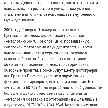
достичь. Дело не только в опыте, частоте практики
выкладывания рядов, но в уникальном умении
отдельно взятого человека слышать внутреннюю
музыку снимков.
2007 год. Галерея Люмьер на антресолях
Центрального дома художников показывает
«Антологию 60-70», экспозицию, посвященную
советской фотографии двух десятилетий. С этой
выставки начинается серьезное отношение к
маленькой частной галерее: она в состоянии
объединить поколения и делать исторические
обзорные проекты. Позже будут Центр фотографии
им. Братьев Люмьер, участие в зарубежных
фестивалях и ярмарках, выставки и издания. Но
«Антология 60-70» была первой ласточкой успеха. Тем
более, что даже в советские годы знаменитая
«Антология Советской фотографии» вышла лишь в
двух томах,
1917-1940
и
1941-1945
. Каталог выставки