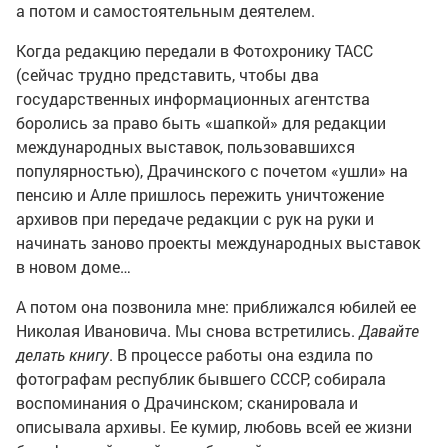
а потом и самостоятельным деятелем.
Когда редакцию передали в Фотохронику ТАСС
(сейчас трудно представить, чтобы два
государственных информационных агентства
боролись за право быть «шапкой» для редакции
международных выставок, пользовавшихся
популярностью), Драчинского с почетом «ушли» на
пенсию и Алле пришлось пережить уничтожение
архивов при передаче редакции с рук на руки и
начинать заново проекты международных выставок
в новом доме…
А потом она позвонила мне: приближался юбилей ее
Николая Ивановича. Мы снова встретились.
Давайте
делать книгу
. В процессе работы она ездила по
фотографам республик бывшего СССР, собирала
воспоминания о Драчинском; сканировала и
описывала архивы. Ее кумир, любовь всей ее жизни