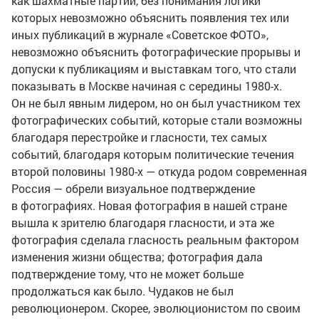
как шахматные партии, без понимания логики
которых невозможно объяснить появления тех или
иных публикаций в журнале «Советское ФОТО»,
невозможно объяснить фотографические прорывы и
допуски к публикациям и выставкам того, что стали
показывать в Москве начиная с середины
1980-х
.
Он не был явным лидером, но он был участником тех
фотографических событий, которые стали возможны
благодаря перестройке и гласности, тех самых
событий, благодаря которым политические течения
второй половины
1980-х
— откуда родом современная
Россия — обрели визуальное подтверждение
в фотографиях. Новая фотография в нашей стране
вышла к зрителю благодаря гласности, и эта же
фотография сделала гласность реальным фактором
изменения жизни общества; фотография дала
подтверждение тому, что не может больше
продолжаться как было. Чудаков не был
революционером. Скорее, эволюционистом по своим