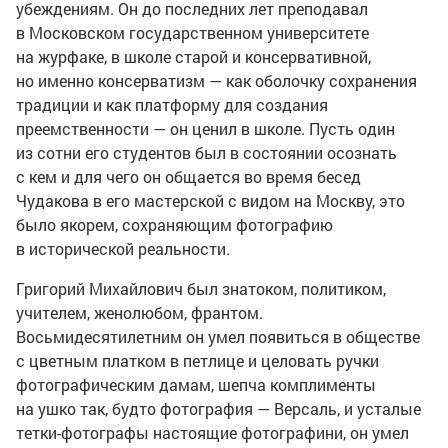
убеждениям. Он до последних лет преподавал
в Московском государственном университете
на журфаке, в школе старой и консервативной,
но именно консерватизм — как оболочку сохранения
традиции и как платформу для создания
преемственности — он ценил в школе. Пусть один
из сотни его студентов был в состоянии осознать
с кем и для чего он общается во время бесед
Чудакова в его мастерской с видом на Москву, это
было якорем, сохраняющим фотографию
в исторической реальности.
Григорий Михайлович был знатоком, политиком,
учителем, женолюбом, франтом.
Восьмидесятилетним он умел появиться в обществе
с цветным платком в петлице и целовать ручки
фотографическим дамам, шепча комплименты
на ушко так, будто фотография — Версаль, и усталые
тетки-фотографы
настоящие фотографини, он умел