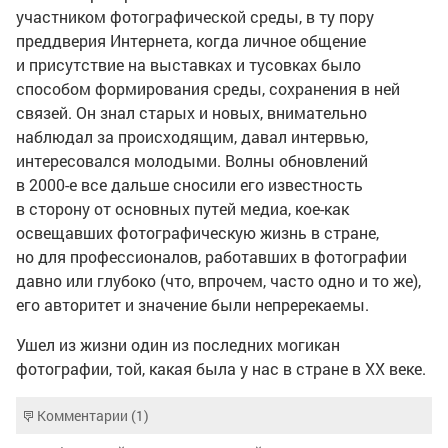
участником фотографической среды, в ту пору
преддверия Интернета, когда личное общение
и присутствие на выставках и тусовках было
способом формирования среды, сохранения в ней
связей. Он знал старых и новых, внимательно
наблюдал за происходящим, давал интервью,
интересовался молодыми. Волны обновлений
в
2000-е
все дальше сносили его известность
в сторону от основных путей медиа,
кое-как
освещавших фотографическую жизнь в стране,
но для профессионалов, работавших в фотографии
давно или глубоко (что, впрочем, часто одно и то же),
его авторитет и значение были непререкаемы.
Ушел из жизни один из последних могикан
фотографии, той, какая была у нас в стране в ХХ веке.
Комментарии (1)