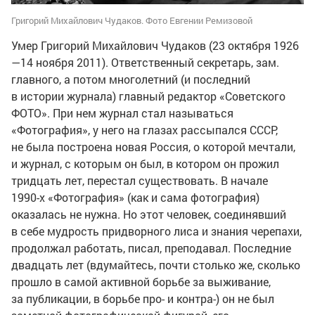
Григорий Михайлович Чудаков. Фото Евгении Ремизовой
Умер Григорий Михайлович Чудаков (23 октября 1926
—14 ноября 2011). Ответственный секретарь, зам.
главного, а потом многолетний (и последний
в истории
журнала) главный редактор «Советского
ФОТО». При нем журнал стал называться
«Фотография», у него на глазах рассыпался СССР,
не была построена новая Россия, о которой мечтали,
и журнал, с которым он был, в котором он прожил
тридцать лет, перестал существовать. В начале
1990-х
«Фотография» (как и сама фотография)
оказалась не нужна. Но этот человек, соединявший
в себе мудрость придворного лиса и знания черепахи,
продолжал работать, писал, преподавал. Последние
двадцать лет (вдумайтесь, почти столько же, сколько
прошло в самой активной борьбе за выживание,
за публикации, в борьбе про- и контра-) он не был